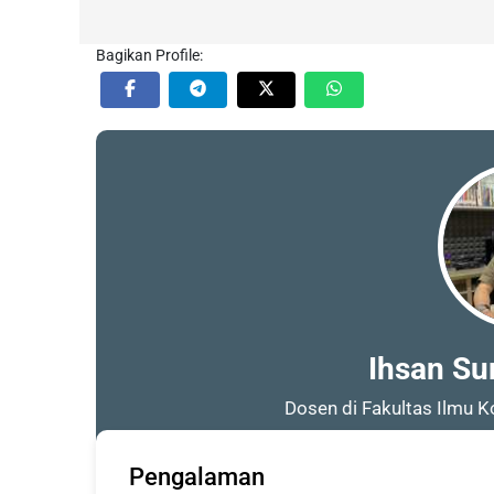
Bagikan Profile:
Ihsan Sur
Dosen di Fakultas Ilmu K
Pengalaman