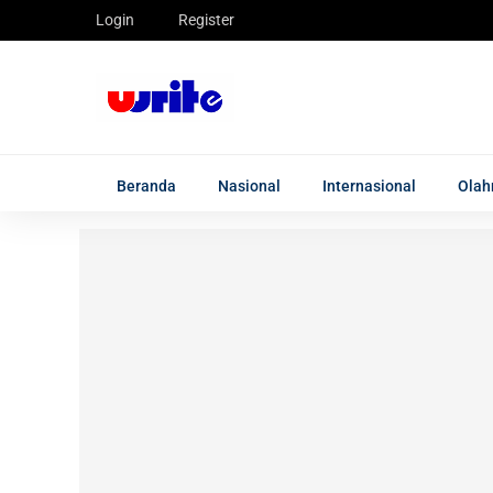
Login
Register
Beranda
Nasional
Internasional
Olah