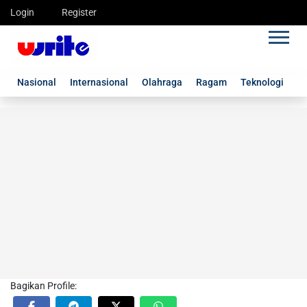
Login
Register
Nasional
Internasional
Olahraga
Ragam
Teknologi
G
Bagikan Profile: