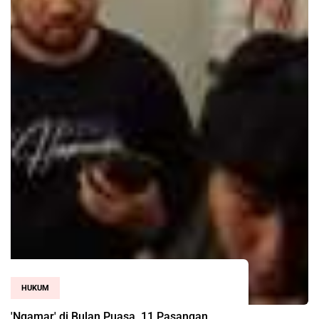
HUKUM
'Ngamar' di Bulan Puasa, 11 Pasangan