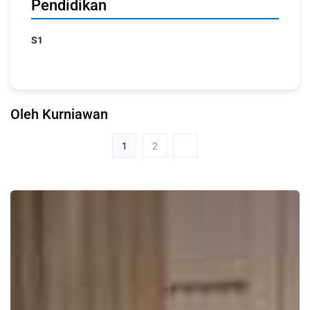
Pendidikan
S1
Oleh Kurniawan
1
2