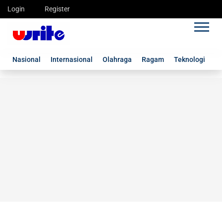
Login
Register
Nasional
Internasional
Olahraga
Ragam
Teknologi
G