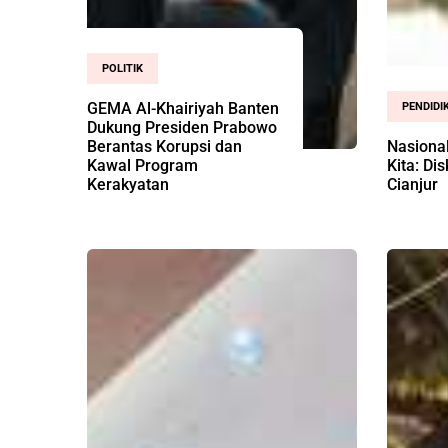
POLITIK
GEMA Al-Khairiyah Banten
PENDIDI
Dukung Presiden Prabowo
Berantas Korupsi dan
Nasiona
Kawal Program
Kita: Di
Kerakyatan
Cianjur