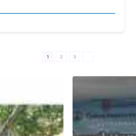
1
2
3