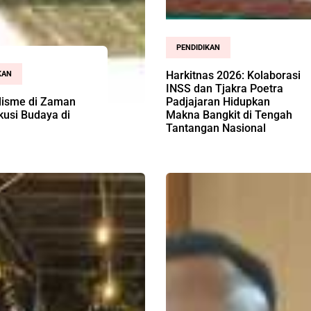
PENDIDIKAN
Harkitnas 2026: Kolaborasi
KAN
INSS dan Tjakra Poetra
lisme di Zaman
Padjajaran Hidupkan
skusi Budaya di
Makna Bangkit di Tengah
Tantangan Nasional