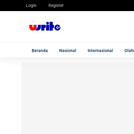
Login
Register
Beranda
Nasional
Internasional
Olah