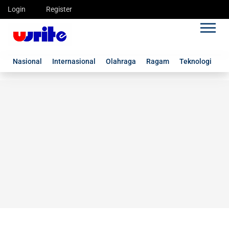
Login
Register
Nasional
Internasional
Olahraga
Ragam
Teknologi
G