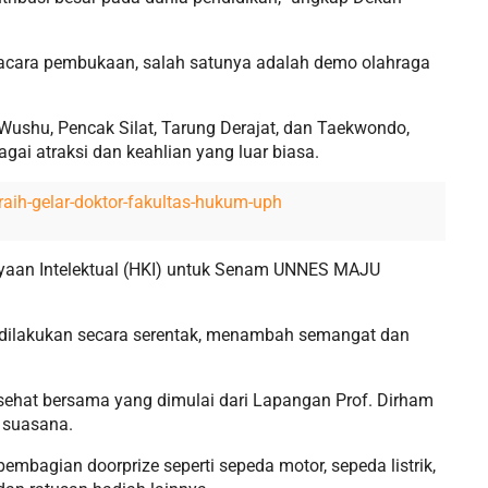
 acara pembukaan, salah satunya adalah demo olahraga
i Wushu, Pencak Silat, Tarung Derajat, dan Taekwondo,
ai atraksi dan keahlian yang luar biasa.
-raih-gelar-doktor-fakultas-hukum-uph
kayaan Intelektual (HKI) untuk Senam UNNES MAJU
 dilakukan secara serentak, menambah semangat dan
sehat bersama yang dimulai dari Lapangan Prof. Dirham
n suasana.
pembagian doorprize seperti sepeda motor, sepeda listrik,