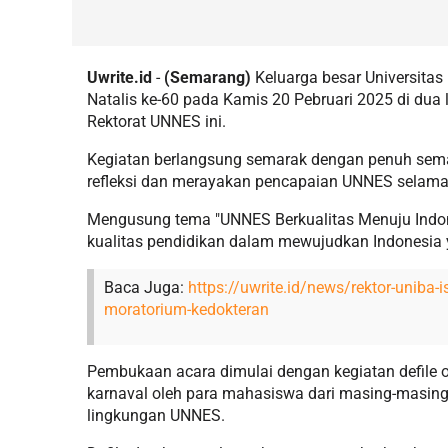
Uwrite.id
-
(Semarang)
Keluarga besar Universita
Natalis ke-60 pada Kamis 20 Pebruari 2025 di dua
Rektorat UNNES ini.
Kegiatan berlangsung semarak dengan penuh sema
refleksi dan merayakan pencapaian UNNES selam
Mengusung tema "UNNES Berkualitas Menuju Indon
kualitas pendidikan dalam mewujudkan Indonesia 
Baca Juga:
https://uwrite.id/news/rektor-uniba-
moratorium-kedokteran
Pembukaan acara dimulai dengan kegiatan defile o
karnaval oleh para mahasiswa dari masing-masing fa
lingkungan UNNES.