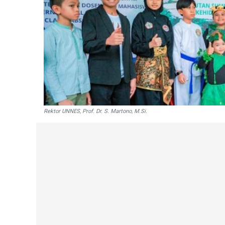
Rektor UNNES, Prof. Dr. S. Martono, M.Si.