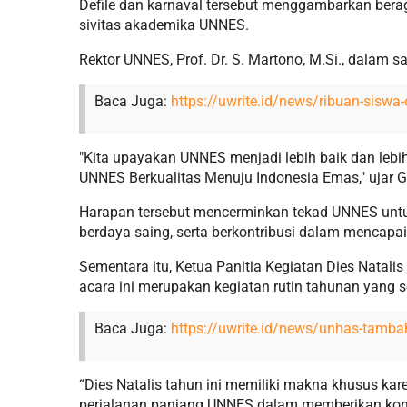
Defile dan karnaval tersebut menggambarkan bera
sivitas akademika UNNES.
Rektor UNNES, Prof. Dr. S. Martono, M.Si., dala
Baca Juga:
https://uwrite.id/news/ribuan-siswa-
"Kita upayakan UNNES menjadi lebih baik dan lebih 
UNNES Berkualitas Menuju Indonesia Emas," ujar 
Harapan tersebut mencerminkan tekad UNNES untu
berdaya saing, serta berkontribusi dalam mencapai
Sementara itu, Ketua Panitia Kegiatan Dies Natali
acara ini merupakan kegiatan rutin tahunan yang s
Baca Juga:
https://uwrite.id/news/unhas-tambah
“Dies Natalis tahun ini memiliki makna khusus ka
perjalanan panjang UNNES dalam memberikan kont