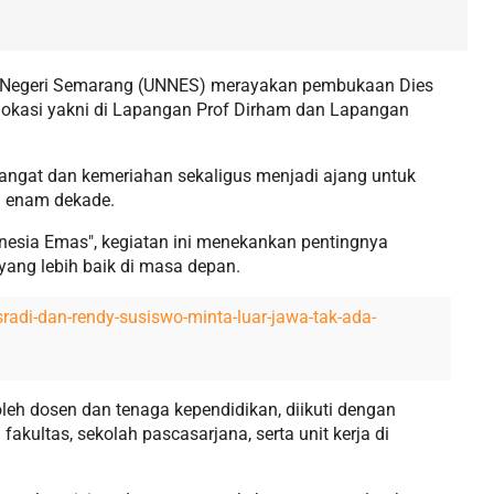
s Negeri Semarang (UNNES) merayakan pembukaan Dies
 lokasi yakni di Lapangan Prof Dirham dan Lapangan
ngat dan kemeriahan sekaligus menjadi ajang untuk
a enam dekade.
esia Emas", kegiatan ini menekankan pentingnya
yang lebih baik di masa depan.
isradi-dan-rendy-susiswo-minta-luar-jawa-tak-ada-
leh dosen dan tenaga kependidikan, diikuti dengan
kultas, sekolah pascasarjana, serta unit kerja di