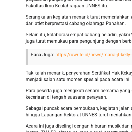
Fakultas Ilmu Keolahragaan UNNES itu.
Serangkaian kegiatan menarik turut memeriahkan
dari atlet berprestasi cabang olahraga Panahan.
Selain itu, kolaborasi empat cabang beladiri, yakn
juga turut memukau para pengunjung dengan berbag
Baca Juga:
https://uwrite.id/news/maria-jf-kelly
Tak kalah menarik, penyerahan Sertifikat Hak Ke
menjadi salah satu momen spesial pada acara ini.
Para peserta juga mengikuti senam bersama yang
keceriaan di tengah suasana perayaan.
Sebagai puncak acara pembukaan, kegiatan jalan 
hingga Lapangan Rektorat UNNES turut meriahka
Acara ini juga diselingi dengan hiburan musik dan 