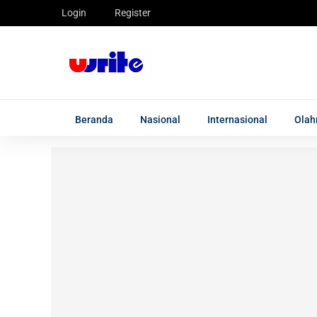
Login
Register
Beranda
Nasional
Internasional
Olah