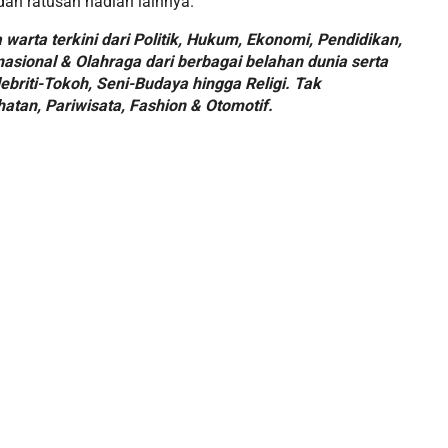
 dan ratusan hadiah lainnya.
warta terkini dari Politik, Hukum, Ekonomi, Pendidikan,
asional & Olahraga dari berbagai belahan dunia serta
ebriti-Tokoh, Seni-Budaya hingga Religi. Tak
hatan, Pariwisata, Fashion & Otomotif.