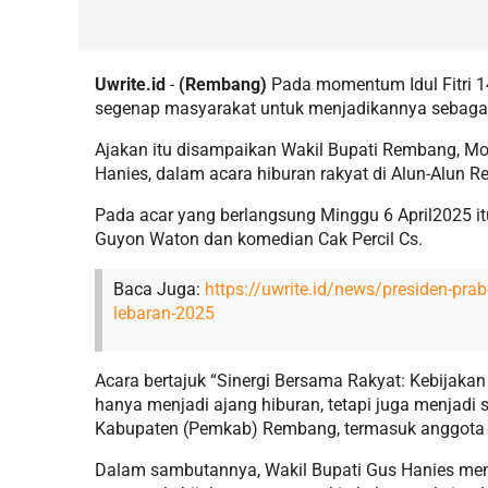
Uwrite.id
-
(Rembang)
Pada momentum Idul Fitri 
segenap masyarakat untuk menjadikannya sebagai 
Ajakan itu disampaikan Wakil Bupati Rembang, Mo
Hanies, dalam acara hiburan rakyat di Alun-Alun 
Pada acar yang berlangsung Minggu 6 April2025 i
Guyon Waton dan komedian Cak Percil Cs.
Baca Juga:
https://uwrite.id/news/presiden-pr
lebaran-2025
Acara bertajuk “Sinergi Bersama Rakyat: Kebijaka
hanya menjadi ajang hiburan, tetapi juga menjadi 
Kabupaten (Pemkab) Rembang, termasuk anggota
Dalam sambutannya, Wakil Bupati Gus Hanies me