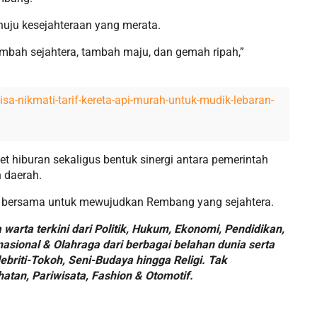
uju kesejahteraan yang merata.
bah sejahtera, tambah maju, dan gemah ripah,”
sa-nikmati-tarif-kereta-api-murah-untuk-mudik-lebaran-
et hiburan sekaligus bentuk sinergi antara pemerintah
 daerah.
at bersama untuk mewujudkan Rembang yang sejahtera.
warta terkini dari Politik, Hukum, Ekonomi, Pendidikan,
asional & Olahraga dari berbagai belahan dunia serta
ebriti-Tokoh, Seni-Budaya hingga Religi. Tak
hatan, Pariwisata, Fashion & Otomotif.