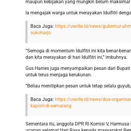
maupun kebijakan yang mungkin belum maksimal 
Ia mengajak warga untuk merayakan Idulfitri deng
Baca Juga:
https://uwrite.id/news/gubernur-ahm
sukoharjo
“Semoga di momentum Idulfitri ini kita benar-benar
dan kita merayakan di hari Idulfitri ini,” imbuhnya.
Gus Hanies juga menyampaikan pesan dari Bupati
untuk terus menjaga kerukunan.
“Beliau menitipkan pesan untuk tetap selalu guyub
Baca Juga:
https://uwrite.id/news/dua-organis
kapolri-di-semarang
Sementara itu, anggota DPR RI Komisi V, Harmus
ucapan selamat Hari Raya kepada masyarakat R