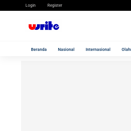
Login
Register
Beranda
Nasional
Internasional
Olah