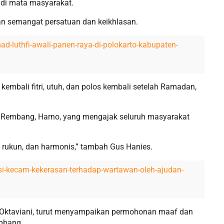
di mata masyarakat.
an semangat persatuan dan keikhlasan.
ad-luthfi-awali-panen-raya-di-polokarto-kabupaten-
 kembali fitri, utuh, dan polos kembali setelah Ramadan,
 Rembang, Harno, yang mengajak seluruh masyarakat
, rukun, dan harmonis,” tambah Gus Hanies.
asi-kecam-kekerasan-terhadap-wartawan-oleh-ajudan-
a Oktaviani, turut menyampaikan permohonan maaf dan
embang.