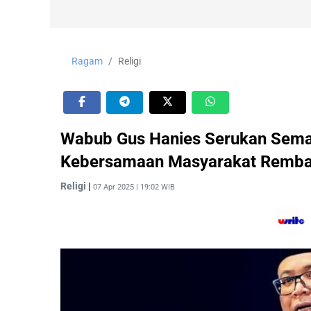
Ragam
Religi
Wabub Gus Hanies Serukan Semang
Kebersamaan Masyarakat Remb
Religi
|
07 Apr 2025 | 19:02 WIB