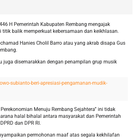
1446 H Pemerintah Kabupaten Rembang mengajak
titik balik memperkuat kebersamaan dan keikhlasan.
chamad Hanies Cholil Barro atau yang akrab disapa Gus
Rembang.
tu juga disemarakkan dengan penampilan grup musik
abowo-subianto-beri-apresiasi-pengamanan-mudik-
n Perekonomian Menuju Rembang Sejahtera” ini tidak
sarana halal bihalal antara masyarakat dan Pemerintah
 DPRD dan DPR RI.
nyampaikan permohonan maaf atas segala kekhilafan