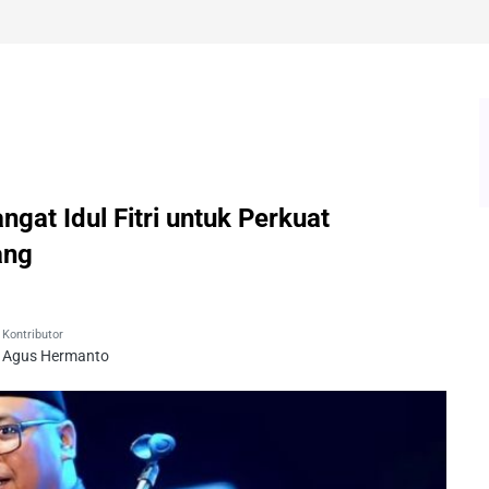
at Idul Fitri untuk Perkuat
ang
Kontributor
Agus Hermanto