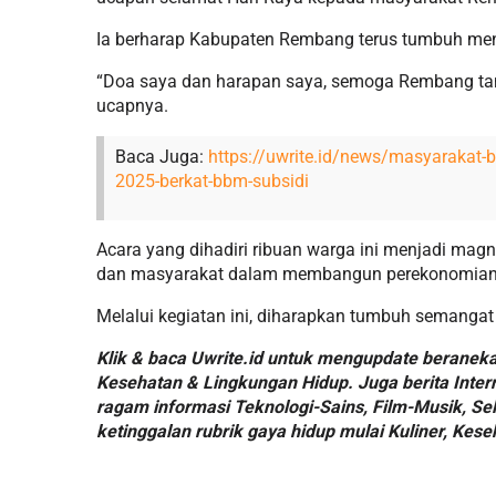
Ia berharap Kabupaten Rembang terus tumbuh men
“Doa saya dan harapan saya, semoga Rembang tam
ucapnya.
Baca Juga:
https://uwrite.id/news/masyarakat-bi
2025-berkat-bbm-subsidi
Acara yang dihadiri ribuan warga ini menjadi magn
dan masyarakat dalam membangun perekonomian
Melalui kegiatan ini, diharapkan tumbuh semang
Klik & baca Uwrite.id untuk mengupdate beraneka 
Kesehatan & Lingkungan Hidup. Juga berita Intern
ragam informasi Teknologi-Sains, Film-Musik, Sel
ketinggalan rubrik gaya hidup mulai Kuliner, Kese