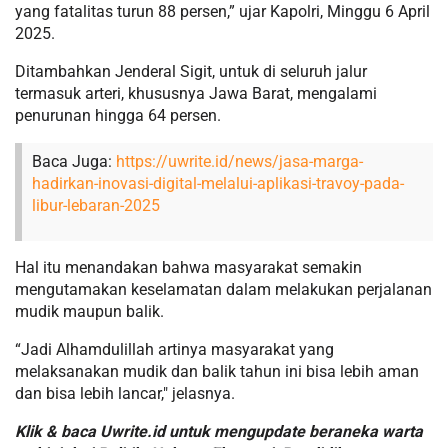
yang fatalitas turun 88 persen,” ujar Kapolri, Minggu 6 April
2025.
Ditambahkan Jenderal Sigit, untuk di seluruh jalur
termasuk arteri, khususnya Jawa Barat, mengalami
penurunan hingga 64 persen.
Baca Juga:
https://uwrite.id/news/jasa-marga-
hadirkan-inovasi-digital-melalui-aplikasi-travoy-pada-
libur-lebaran-2025
Hal itu menandakan bahwa masyarakat semakin
mengutamakan keselamatan dalam melakukan perjalanan
mudik maupun balik.
“Jadi Alhamdulillah artinya masyarakat yang
melaksanakan mudik dan balik tahun ini bisa lebih aman
dan bisa lebih lancar," jelasnya.
Klik & baca Uwrite.id untuk mengupdate beraneka warta