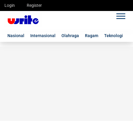
Login
Register
Nasional
Internasional
Olahraga
Ragam
Teknologi
G