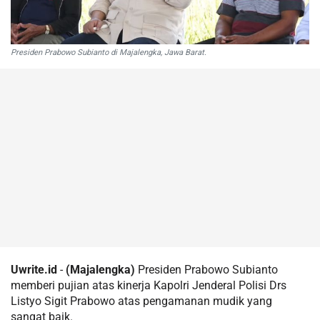
Presiden Prabowo Subianto di Majalengka, Jawa Barat.
Uwrite.id
-
(Majalengka)
Presiden Prabowo Subianto
memberi pujian atas kinerja Kapolri Jenderal Polisi Drs
Listyo Sigit Prabowo atas pengamanan mudik yang
sangat baik.