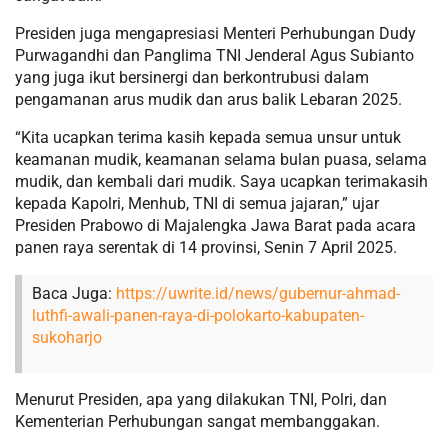
Presiden juga mengapresiasi Menteri Perhubungan Dudy
Purwagandhi dan Panglima TNI Jenderal Agus Subianto
yang juga ikut bersinergi dan berkontrubusi dalam
pengamanan arus mudik dan arus balik Lebaran 2025.
“Kita ucapkan terima kasih kepada semua unsur untuk
keamanan mudik, keamanan selama bulan puasa, selama
mudik, dan kembali dari mudik. Saya ucapkan terimakasih
kepada Kapolri, Menhub, TNI di semua jajaran,” ujar
Presiden Prabowo di Majalengka Jawa Barat pada acara
panen raya serentak di 14 provinsi, Senin 7 April 2025.
Baca Juga:
https://uwrite.id/news/gubernur-ahmad-
luthfi-awali-panen-raya-di-polokarto-kabupaten-
sukoharjo
Menurut Presiden, apa yang dilakukan TNI, Polri, dan
Kementerian Perhubungan sangat membanggakan.