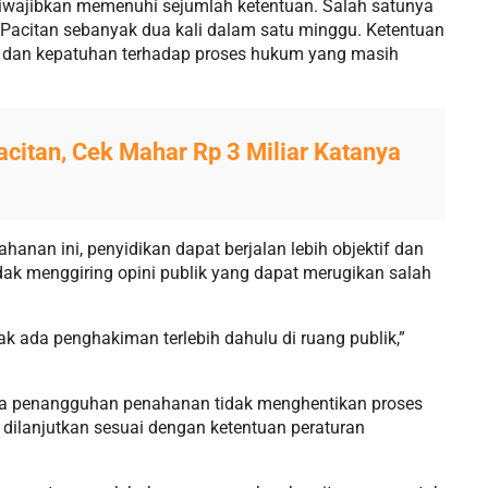
ajibkan memenuhi sejumlah ketentuan. Salah satunya
 Pacitan sebanyak dua kali dalam satu minggu. Ketentuan
n dan kepatuhan terhadap proses hukum yang masih
citan, Cek Mahar Rp 3 Miliar Katanya
nan ini, penyidikan dapat berjalan lebih objektif dan
dak menggiring opini publik yang dapat merugikan salah
ak ada penghakiman terlebih dahulu di ruang publik,”
wa penangguhan penahanan tidak menghentikan proses
 dilanjutkan sesuai dengan ketentuan peraturan