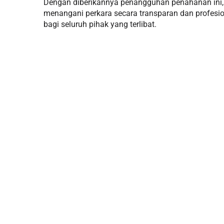
Dengan diberikannya penangguhan penahanan ini
menangani perkara secara transparan dan profesi
bagi seluruh pihak yang terlibat.