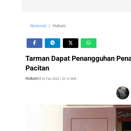
Nasional
Hukum
Tarman Dapat Penangguhan Penah
Pacitan
Hukum
|
02 Feb 2026 | 22:12 WIB