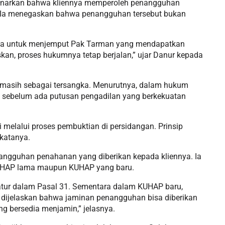
enarkan bahwa kliennya memperoleh penangguhan
. Ia menegaskan bahwa penangguhan tersebut bukan
rika untuk menjemput Pak Tarman yang mendapatkan
n, proses hukumnya tetap berjalan,” ujar Danur kepada
n masih sebagai tersangka. Menurutnya, dalam hukum
ah sebelum ada putusan pengadilan yang berkekuatan
 melalui proses pembuktian di persidangan. Prinsip
 katanya.
angguhan penahanan yang diberikan kepada kliennya. Ia
 KUHAP lama maupun KUHAP yang baru.
ur dalam Pasal 31. Sementara dalam KUHAP baru,
tu dijelaskan bahwa jaminan penangguhan bisa diberikan
ng bersedia menjamin,” jelasnya.