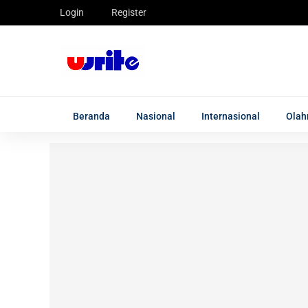
Login
Register
Beranda
Nasional
Internasional
Olah