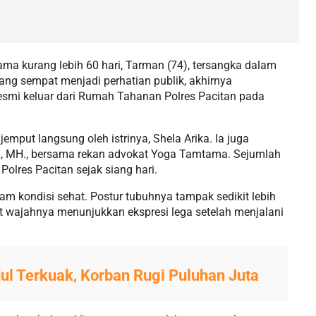
ma kurang lebih 60 hari, Tarman (74), tersangka dalam
ang sempat menjadi perhatian publik, akhirnya
mi keluar dari Rumah Tahanan Polres Pacitan pada
put langsung oleh istrinya, Shela Arika. Ia juga
., MH., bersama rekan advokat Yoga Tamtama. Sejumlah
lres Pacitan sejak siang hari.
lam kondisi sehat. Postur tubuhnya tampak sedikit lebih
ut wajahnya menunjukkan ekspresi lega setelah menjalani
ul Terkuak, Korban Rugi Puluhan Juta