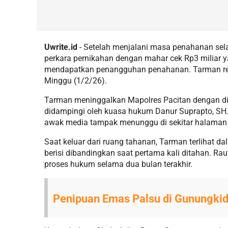
Uwrite.id
- Setelah menjalani masa penahanan sela
perkara pernikahan dengan mahar cek Rp3 miliar y
mendapatkan penangguhan penahanan. Tarman res
Minggu (1/2/26).
Tarman meninggalkan Mapolres Pacitan dengan dijem
didampingi oleh kuasa hukum Danur Suprapto, SH
awak media tampak menunggu di sekitar halaman Po
Saat keluar dari ruang tahanan, Tarman terlihat da
berisi dibandingkan saat pertama kali ditahan. Ra
proses hukum selama dua bulan terakhir.
Penipuan Emas Palsu di Gunungkid