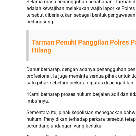
Selama masa penangguhan penahanan, Tarman diw
adalah kewajiban melakukan wajib lapor ke Polres
tersebut diberlakukan sebagai bentuk pengawasa
berlangsung.
Tarman Penuhi Panggilan Polres Pa
Hilang
Danur berharap, dengan adanya penangguhan penaha
profesional. Ia juga meminta semua pihak untuk ti
satu pihak sebelum perkara diputus di pengadilan.
“Kami berharap proses hukum berjalan adil dan tid
imbuhnya.
Sementara itu, pihak kepolisian menegaskan bah
hukum. Penyidikan terhadap perkara tersebut tetap
perundang-undangan yang berlaku.