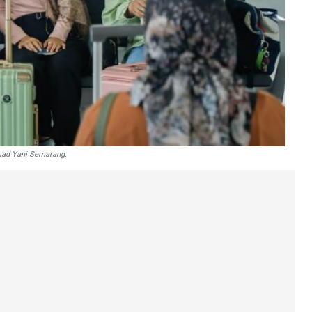
mad Yani Semarang.