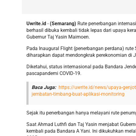
Uwrite.id
-
(Semarang)
Rute penerbangan interna
berhasil dibuka kembali tidak lepas dari upaya k
Gubernur Taj Yasin Maimoen.
Pada Inaugural Flight (penerbangan perdana) rute
diharapkan dapat mendongkrak perekonomian di Ja
Diketahui, status internasional pada Bandara Jen
pascapandemi COVID-19.
Baca Juga:
https://uwrite.id/news/upaya-genjot-
jembatan-timbang-buat-aplikasi-monitoring
Sejak itu penerbangan hanya melayani rute penum
Saat Ahmad Luthfi dan Taj Yasin menjabat Gubernu
kembali pada Bandara A Yani. Ini dikukuhkan mel