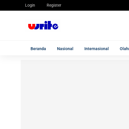
Login
Register
Beranda
Nasional
Internasional
Olah