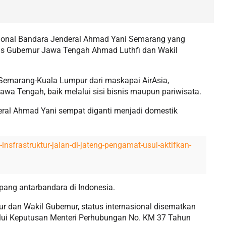
sional Bandara Jenderal Ahmad Yani Semarang yang
eras Gubernur Jawa Tengah Ahmad Luthfi dan Wakil
 Semarang-Kuala Lumpur dari maskapai AirAsia,
wa Tengah, baik melalui sisi bisnis maupun pariwisata.
deral Ahmad Yani sempat diganti menjadi domestik
insfrastruktur-jalan-di-jateng-pengamat-usul-aktifkan-
pang antarbandara di Indonesia.
r dan Wakil Gubernur, status internasional disematkan
alui Keputusan Menteri Perhubungan No. KM 37 Tahun