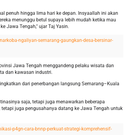
ual penuh hingga lima hari ke depan. Insyaallah ini akan
mereka menunggu betul supaya lebih mudah ketika mau
ke Jawa Tengah," ujar Taj Yasin.
i-narkoba-ngaliyan-semarang-gaungkan-desa-bersinar-
rovinsi Jawa Tengah menggandeng pelaku wisata dan
ta dan kawasan industri.
 ditingkatkan dari penerbangan langsung Semarang–Kuala
inasinya saja, tetapi juga menawarkan beberapa
a, tetapi juga pengusahanya datang ke Jawa Tengah untuk
ikasi-p4gn-cara-bnnp-perkuat-strategi-komprehensif-