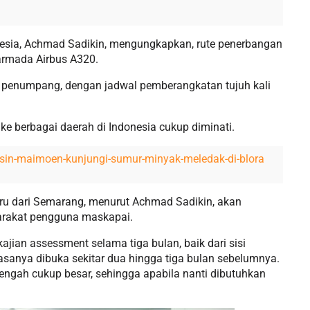
onesia, Achmad Sadikin, mengungkapkan, rute penerbangan
rmada Airbus A320.
0 penumpang, dengan jadwal pemberangkatan tujuh kali
ke berbagai daerah di Indonesia cukup diminati.
asin-maimoen-kunjungi-sumur-minyak-meledak-di-blora
aru dari Semarang, menurut Achmad Sadikin, akan
arakat pengguna maskapai.
ian assessment selama tiga bulan, baik dari sisi
asanya dibuka sekitar dua hingga tiga bulan sebelumnya.
Tengah cukup besar, sehingga apabila nanti dibutuhkan