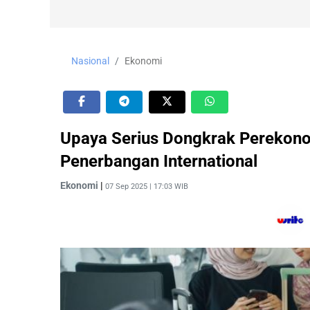
Nasional
Ekonomi
Upaya Serius Dongkrak Perekono
Penerbangan International
Ekonomi
|
07 Sep 2025 | 17:03 WIB