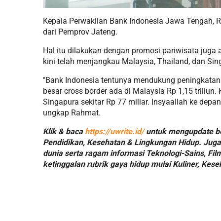
Kepala Perwakilan Bank Indonesia Jawa Tengah, 
dari Pemprov Jateng.
Hal itu dilakukan dengan promosi pariwisata juga 
kini telah menjangkau Malaysia, Thailand, dan Si
"Bank Indonesia tentunya mendukung peningkatan 
besar cross border ada di Malaysia Rp 1,15 triliun.
Singapura sekitar Rp 77 miliar. Insyaallah ke dep
ungkap Rahmat.
Klik & baca
https://uwrite.id/
untuk mengupdate ber
Pendidikan, Kesehatan & Lingkungan Hidup. Juga 
dunia serta ragam informasi Teknologi-Sains, Fil
ketinggalan rubrik gaya hidup mulai Kuliner, Kese