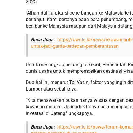
2025.
"Alhamdulillah, kursi penerbangan ke Malaysia terj
berlanjut. Kami bertanya pada para penumpang, 
berlibur ke Malaysia maupun dari Malaysia datang 
Baca Juga:
https://uwrite.id/news/relawan-ant
untuk-jadi-garda-terdepan-pemberantasan
Untuk menangkap peluang tersebut, Pemerintah P
dunia usaha untuk mempromosikan destinasi wisa
Dua hal ini, menurut Taj Yasin, faktor yang ingin
Lumpur atau sebaliknya.
"Kita menawarkan bukan hanya wisata dengan dest
kawasan industri. Jadi tidak hanya pelancong saj
investasi di Jateng," ungkapnya.
Baca Juga:
https://uwrite.id/news/forum-komun