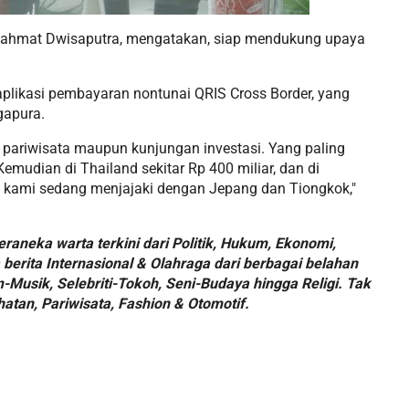
Rahmat Dwisaputra, mengatakan, siap mendukung upaya
aplikasi pembayaran nontunai QRIS Cross Border, yang
ngapura.
pariwisata maupun kunjungan investasi. Yang paling
 Kemudian di Thailand sekitar Rp 400 miliar, dan di
an kami sedang menjajaki dengan Jepang dan Tiongkok,"
aneka warta terkini dari Politik, Hukum, Ekonomi,
berita Internasional & Olahraga dari berbagai belahan
m-Musik, Selebriti-Tokoh, Seni-Budaya hingga Religi. Tak
hatan, Pariwisata, Fashion & Otomotif.