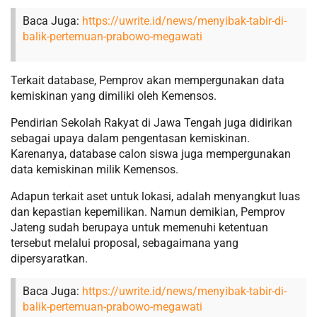
Baca Juga:
https://uwrite.id/news/menyibak-tabir-di-
balik-pertemuan-prabowo-megawati
Terkait database, Pemprov akan mempergunakan data
kemiskinan yang dimiliki oleh Kemensos.
Pendirian Sekolah Rakyat di Jawa Tengah juga didirikan
sebagai upaya dalam pengentasan kemiskinan.
Karenanya, database calon siswa juga mempergunakan
data kemiskinan milik Kemensos.
Adapun terkait aset untuk lokasi, adalah menyangkut luas
dan kepastian kepemilikan. Namun demikian, Pemprov
Jateng sudah berupaya untuk memenuhi ketentuan
tersebut melalui proposal, sebagaimana yang
dipersyaratkan.
Baca Juga:
https://uwrite.id/news/menyibak-tabir-di-
balik-pertemuan-prabowo-megawati