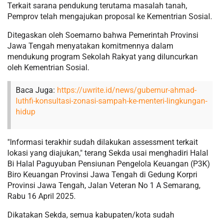
Terkait sarana pendukung terutama masalah tanah,
Pemprov telah mengajukan proposal ke Kementrian Sosial.
Ditegaskan oleh Soemarno bahwa Pemerintah Provinsi
Jawa Tengah menyatakan komitmennya dalam
mendukung program Sekolah Rakyat yang diluncurkan
oleh Kementrian Sosial.
Baca Juga:
https://uwrite.id/news/gubernur-ahmad-
luthfi-konsultasi-zonasi-sampah-ke-menteri-lingkungan-
hidup
"Informasi terakhir sudah dilakukan assessment terkait
lokasi yang diajukan," terang Sekda usai menghadiri Halal
Bi Halal Paguyuban Pensiunan Pengelola Keuangan (P3K)
Biro Keuangan Provinsi Jawa Tengah di Gedung Korpri
Provinsi Jawa Tengah, Jalan Veteran No 1 A Semarang,
Rabu 16 April 2025.
Dikatakan Sekda, semua kabupaten/kota sudah