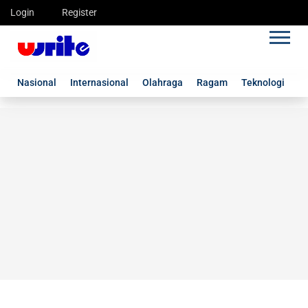
Login
Register
Nasional
Internasional
Olahraga
Ragam
Teknologi
G