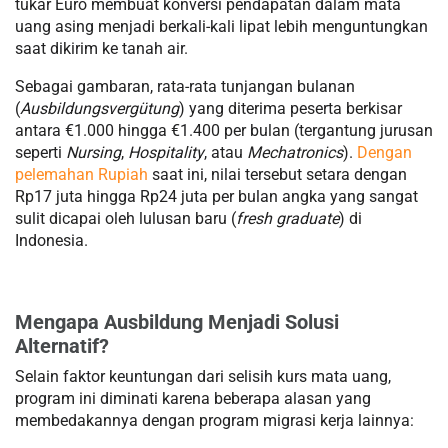
tukar Euro membuat konversi pendapatan dalam mata
uang asing menjadi berkali-kali lipat lebih menguntungkan
saat dikirim ke tanah air.
Sebagai gambaran, rata-rata tunjangan bulanan
(
Ausbildungsvergütung
) yang diterima peserta berkisar
antara €1.000 hingga €1.400 per bulan (tergantung jurusan
seperti
Nursing
,
Hospitality
, atau
Mechatronics
).
Dengan
pelemahan Rupiah
saat ini, nilai tersebut setara dengan
Rp17 juta hingga Rp24 juta per bulan angka yang sangat
sulit dicapai oleh lulusan baru (
fresh graduate
) di
Indonesia.
Mengapa Ausbildung Menjadi Solusi
Alternatif?
Selain faktor keuntungan dari selisih kurs mata uang,
program ini diminati karena beberapa alasan yang
membedakannya dengan program migrasi kerja lainnya: