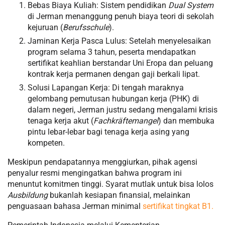
Bebas Biaya Kuliah: Sistem pendidikan
Dual System
di Jerman menanggung penuh biaya teori di sekolah
kejuruan (
Berufsschule
).
Jaminan Kerja Pasca Lulus: Setelah menyelesaikan
program selama 3 tahun, peserta mendapatkan
sertifikat keahlian berstandar Uni Eropa dan peluang
kontrak kerja permanen dengan gaji berkali lipat.
Solusi Lapangan Kerja: Di tengah maraknya
gelombang pemutusan hubungan kerja (PHK) di
dalam negeri, Jerman justru sedang mengalami krisis
tenaga kerja akut (
Fachkräftemangel
) dan membuka
pintu lebar-lebar bagi tenaga kerja asing yang
kompeten.
Meskipun pendapatannya menggiurkan, pihak agensi
penyalur resmi mengingatkan bahwa program ini
menuntut komitmen tinggi. Syarat mutlak untuk bisa lolos
Ausbildung
bukanlah kesiapan finansial, melainkan
penguasaan bahasa Jerman minimal
sertifikat tingkat B1.