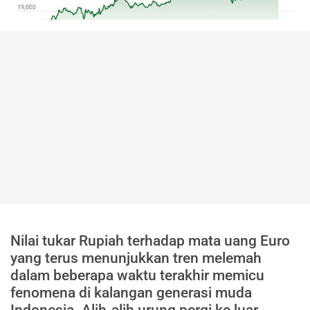
Nilai tukar Rupiah terhadap mata uang Euro
yang terus menunjukkan tren melemah
dalam beberapa waktu terakhir memicu
fenomena di kalangan generasi muda
Indonesia. Alih-alih urung pergi ke luar