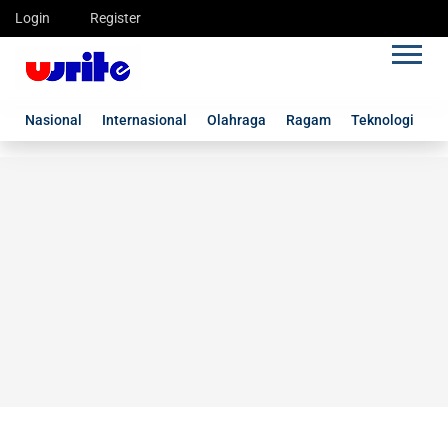
Login
Register
Nasional
Internasional
Olahraga
Ragam
Teknologi
G