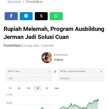
Nasional
Pendidikan
Rupiah Melemah, Program Ausbildung
Jerman Jadi Solusi Cuan
Pendidikan
|
23 May 2026 | 19:40 WIB
Kontributor
triana