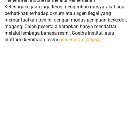
Pemerintah Indonesia melalui Kementerian
Ketenagakerjaan juga terus mengimbau masyarakat agar
berhati-hati terhadap oknum atau agen ilegal yang
memanfaatkan tren ini dengan modus penipuan berkedok
magang. Calon peserta diharapkan hanya mendaftar
melalui lembaga bahasa resmi, Goethe Institut, atau
platform kemitraan resmi
pemerintah (
G-to-G
)
.