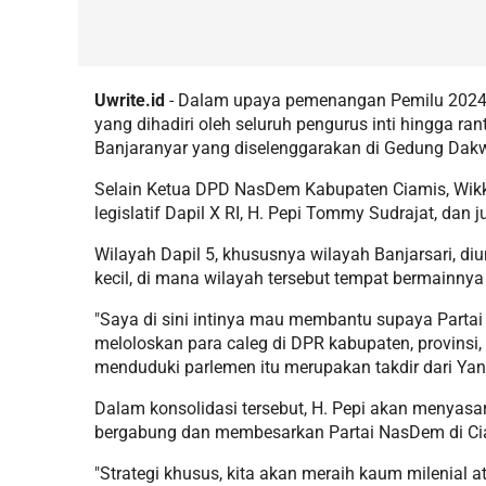
Uwrite.id
- Dalam upaya pemenangan Pemilu 202
yang dihadiri oleh seluruh pengurus inti hingga ran
Banjaranyar yang diselenggarakan di Gedung Dakwa
Selain Ketua DPD NasDem Kabupaten Ciamis, Wikk
legislatif Dapil X RI, H. Pepi Tommy Sudrajat, dan 
Wilayah Dapil 5, khususnya wilayah Banjarsari, di
kecil, di mana wilayah tersebut tempat bermainny
"Saya di sini intinya mau membantu supaya Parta
meloloskan para caleg di DPR kabupaten, provinsi
menduduki parlemen itu merupakan takdir dari Ya
Dalam konsolidasi tersebut, H. Pepi akan menyas
bergabung dan membesarkan Partai NasDem di Ci
"Strategi khusus, kita akan meraih kaum milenial