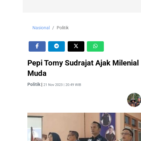
Nasional
Politik
Pepi Tomy Sudrajat Ajak Mileni
Muda
Politik
|
21 Nov 2023 | 20:49 WIB