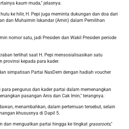
artainya kaum muda," jelasnya.
ulu ke hilir, H. Pepi juga meminta dukungan dan doa dari
an dan Muhaimin Iskandar (Amin) dalam Pemilihan
n nomor satu, jadi Presiden dan Wakil Presiden periode
aban terlihat saat H. Pepi mensosialisasikan satu
 provinsi kepada para kader.
 dan simpatisan Partai NasDem dengan hadiah voucher
ri para pengurus dan kader partai dalam memenangkan
nangkan pasangan Anis dan Cak Imin," terangnya.
awan, menambahkan, dalam pertemuan tersebut, selain
nangan khususnya di Dapil 5.
n dan menguatkan partai hingga ke tingkat
grassroots
,"