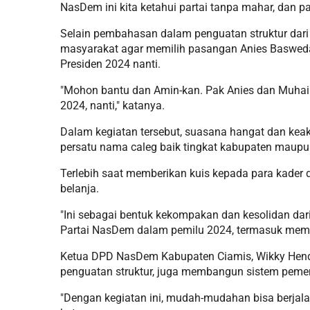
NasDem ini kita ketahui partai tanpa mahar, dan p
Selain pembahasan dalam penguatan struktur dari h
masyarakat agar memilih pasangan Anies Baswed
Presiden 2024 nanti.
"Mohon bantu dan Amin-kan. Pak Anies dan Muhaimi
2024, nanti," katanya.
Dalam kegiatan tersebut, suasana hangat dan keakr
persatu nama caleg baik tingkat kabupaten maupun
Terlebih saat memberikan kuis kepada para kader
belanja.
"Ini sebagai bentuk kekompakan dan kesolidan da
Partai NasDem dalam pemilu 2024, termasuk meme
Ketua DPD NasDem Kabupaten Ciamis, Wikky Hend
penguatan struktur, juga membangun sistem peme
"Dengan kegiatan ini, mudah-mudahan bisa berjala