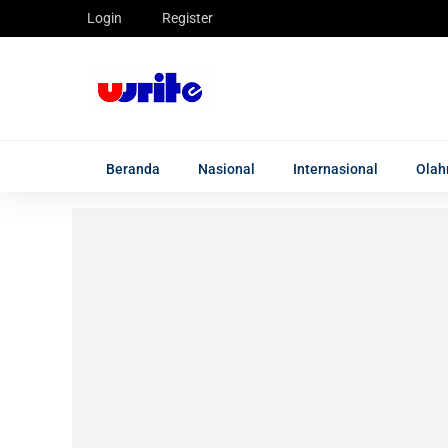
Login
Register
Beranda
Nasional
Internasional
Olah