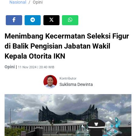
Nasional
Opini
Menimbang Kecermatan Seleksi Figur
di Balik Pengisian Jabatan Wakil
Kepala Otorita IKN
Opini
|
11 Nov 2024 | 20:40 WIB
Kontributor
Suklisma Dewinta