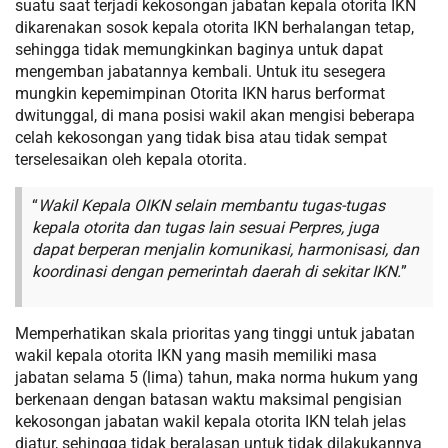
suatu saat terjadi kekosongan jabatan kepala otorita IKN
dikarenakan sosok kepala otorita IKN berhalangan tetap,
sehingga tidak memungkinkan baginya untuk dapat
mengemban jabatannya kembali. Untuk itu sesegera
mungkin kepemimpinan Otorita IKN harus berformat
dwitunggal, di mana posisi wakil akan mengisi beberapa
celah kekosongan yang tidak bisa atau tidak sempat
terselesaikan oleh kepala otorita.
“
Wakil Kepala OIKN selain membantu tugas-tugas
kepala otorita dan tugas lain sesuai Perpres, juga
dapat berperan menjalin komunikasi, harmonisasi, dan
koordinasi dengan pemerintah daerah di sekitar IKN.
”
Memperhatikan skala prioritas yang tinggi untuk jabatan
wakil kepala otorita IKN yang masih memiliki masa
jabatan selama 5 (lima) tahun, maka norma hukum yang
berkenaan dengan batasan waktu maksimal pengisian
kekosongan jabatan wakil kepala otorita IKN telah jelas
diatur, sehingga tidak beralasan untuk tidak dilakukannya