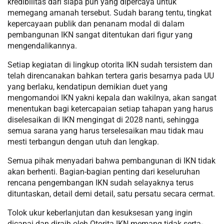
kredibilitas dari siapa pun yang dipercaya untuk
memegang amanah tersebut. Sudah barang tentu, tingkat
kepercayaan publik dan penanam modal di dalam
pembangunan IKN sangat ditentukan dari figur yang
mengendalikannya.
Setiap kegiatan di lingkup otorita IKN sudah tersistem dan
telah direncanakan bahkan tertera garis besarnya pada UU
yang berlaku, kendatipun demikian duet yang
mengomandoi IKN yakni kepala dan wakilnya, akan sangat
menentukan bagi ketercapaian setiap tahapan yang harus
diselesaikan di IKN mengingat di 2028 nanti, sehingga
semua sarana yang harus terselesaikan mau tidak mau
mesti terbangun dengan utuh dan lengkap.
Semua pihak menyadari bahwa pembangunan di IKN tidak
akan berhenti. Bagian-bagian penting dari keseluruhan
rencana pengembangan IKN sudah selayaknya terus
dituntaskan, detail demi detail, satu persatu secara cermat.
Tolok ukur keberlanjutan dan kesuksesan yang ingin
dicapai dan diraih oleh Otorita IKN memang tidak serta-