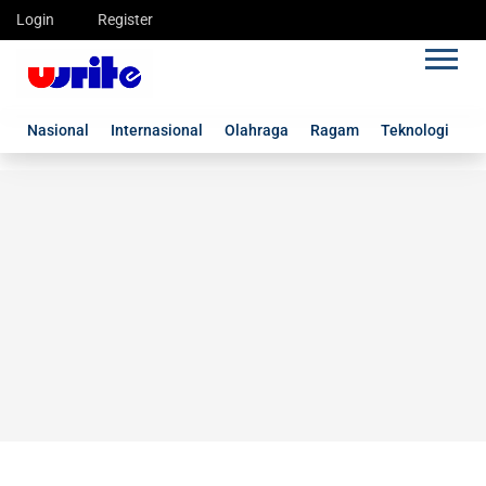
Login
Register
Nasional
Internasional
Olahraga
Ragam
Teknologi
G