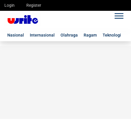
Login
Register
Nasional
Internasional
Olahraga
Ragam
Teknologi
G