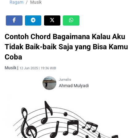
Ragam
Musik
Contoh Chord Bagaimana Kalau Aku
Tidak Baik-baik Saja yang Bisa Kamu
Coba
Musik
|
12 Jun 2025 | 19:36 WIB
Jurnalis
Ahmad Mulyadi