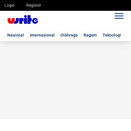
Login
Register
Nasional
Internasional
Olahraga
Ragam
Teknologi
G