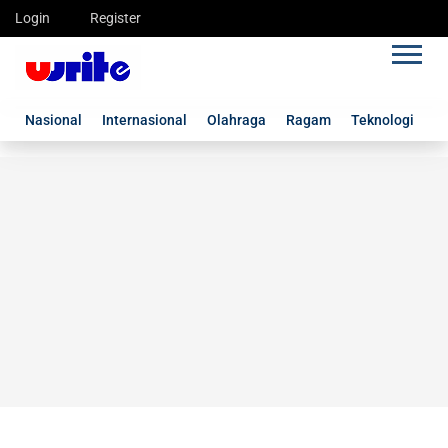
Login
Register
Nasional
Internasional
Olahraga
Ragam
Teknologi
G