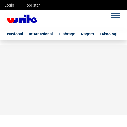
Login
Register
Nasional
Internasional
Olahraga
Ragam
Teknologi
G