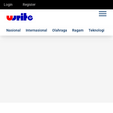
Login
Register
Nasional
Internasional
Olahraga
Ragam
Teknologi
G