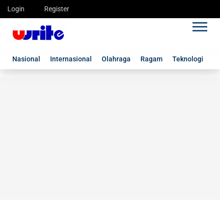
Login
Register
Nasional
Internasional
Olahraga
Ragam
Teknologi
G