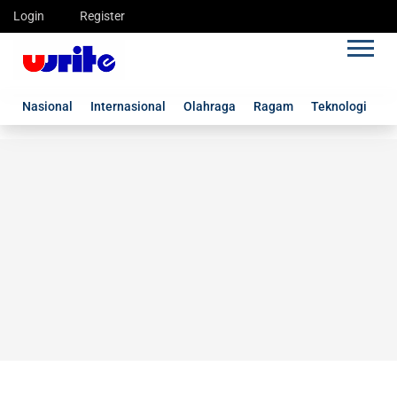
Login
Register
Nasional
Internasional
Olahraga
Ragam
Teknologi
G