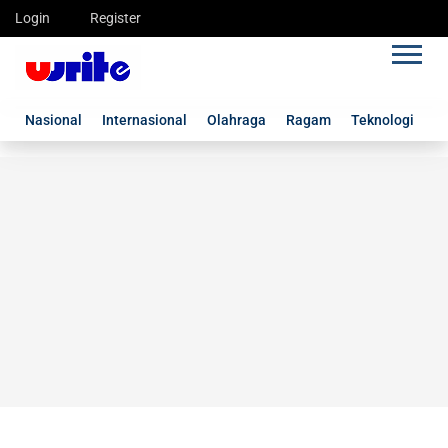
Login
Register
Nasional
Internasional
Olahraga
Ragam
Teknologi
G