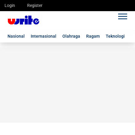
Login
Register
Nasional
Internasional
Olahraga
Ragam
Teknologi
G