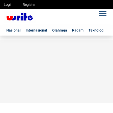
Login
Register
Nasional
Internasional
Olahraga
Ragam
Teknologi
G