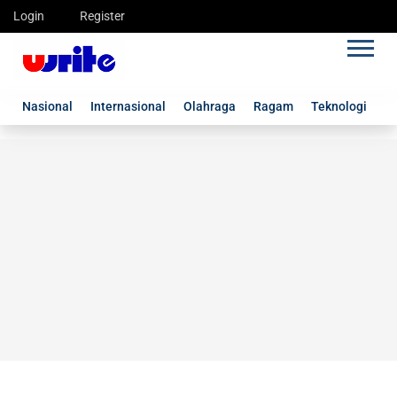
Login
Register
Nasional
Internasional
Olahraga
Ragam
Teknologi
G