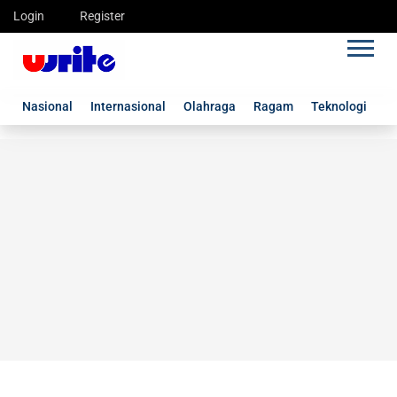
Login
Register
Nasional
Internasional
Olahraga
Ragam
Teknologi
G