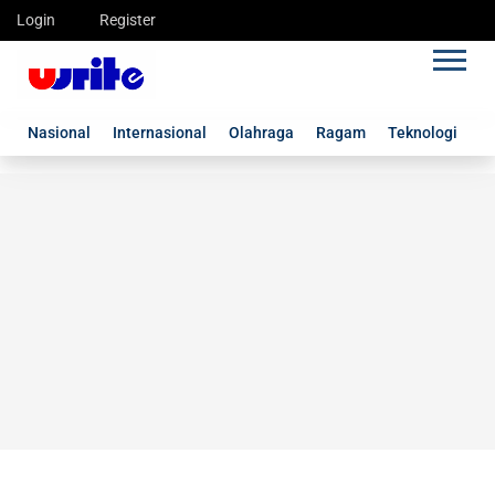
Login
Register
Nasional
Internasional
Olahraga
Ragam
Teknologi
G