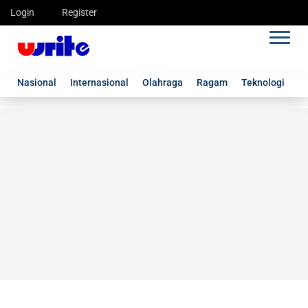
Login
Register
Nasional
Internasional
Olahraga
Ragam
Teknologi
G