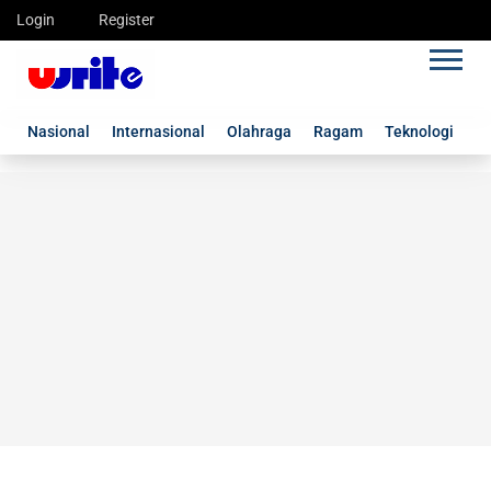
Login
Register
Nasional
Internasional
Olahraga
Ragam
Teknologi
G