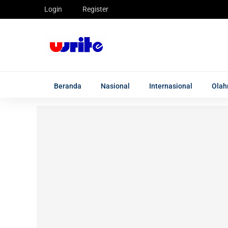
Login
Register
Beranda
Nasional
Internasional
Olah