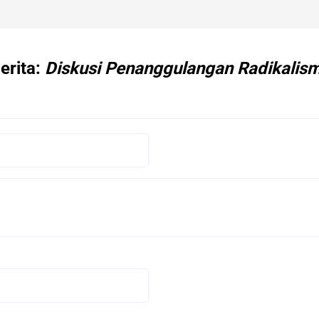
erita:
Diskusi Penanggulangan Radikalisme