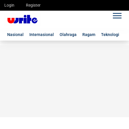
Login
Register
Nasional
Internasional
Olahraga
Ragam
Teknologi
G