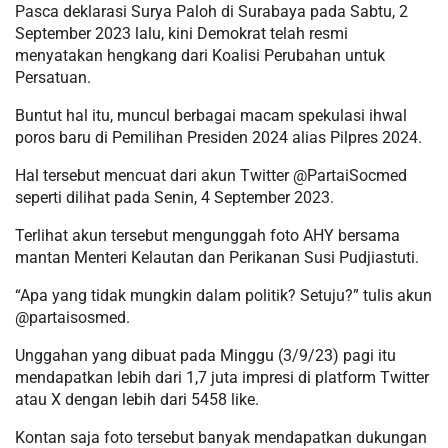
Pasca deklarasi Surya Paloh di Surabaya pada Sabtu, 2
September 2023 lalu, kini Demokrat telah resmi
menyatakan hengkang dari Koalisi Perubahan untuk
Persatuan.
Buntut hal itu, muncul berbagai macam spekulasi ihwal
poros baru di Pemilihan Presiden 2024 alias Pilpres 2024.
Hal tersebut mencuat dari akun Twitter @PartaiSocmed
seperti dilihat pada Senin, 4 September 2023.
Terlihat akun tersebut mengunggah foto AHY bersama
mantan Menteri Kelautan dan Perikanan Susi Pudjiastuti.
“Apa yang tidak mungkin dalam politik? Setuju?” tulis akun
@partaisosmed.
Unggahan yang dibuat pada Minggu (3/9/23) pagi itu
mendapatkan lebih dari 1,7 juta impresi di platform Twitter
atau X dengan lebih dari 5458 like.
Kontan saja foto tersebut banyak mendapatkan dukungan