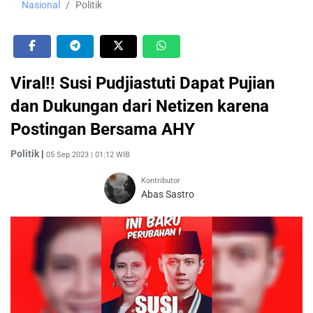
Nasional
Politik
Viral!! Susi Pudjiastuti Dapat Pujian
dan Dukungan dari Netizen karena
Postingan Bersama AHY
Politik
|
05 Sep 2023 | 01:12 WIB
Kontributor
Abas Sastro