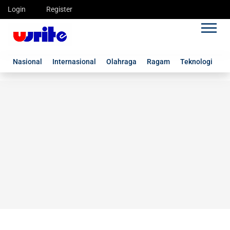
Login
Register
Nasional
Internasional
Olahraga
Ragam
Teknologi
G