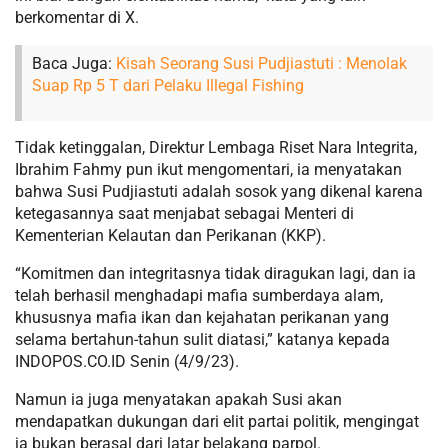
berkomentar di X.
Baca Juga:
Kisah Seorang Susi Pudjiastuti : Menolak
Suap Rp 5 T dari Pelaku Illegal Fishing
Tidak ketinggalan, Direktur Lembaga Riset Nara Integrita,
Ibrahim Fahmy pun ikut mengomentari, ia menyatakan
bahwa Susi Pudjiastuti adalah sosok yang dikenal karena
ketegasannya saat menjabat sebagai Menteri di
Kementerian Kelautan dan Perikanan (KKP).
“Komitmen dan integritasnya tidak diragukan lagi, dan ia
telah berhasil menghadapi mafia sumberdaya alam,
khususnya mafia ikan dan kejahatan perikanan yang
selama bertahun-tahun sulit diatasi,” katanya kepada
INDOPOS.CO.ID Senin (4/9/23).
Namun ia juga menyatakan apakah Susi akan
mendapatkan dukungan dari elit partai politik, mengingat
ia bukan berasal dari latar belakang parpol.