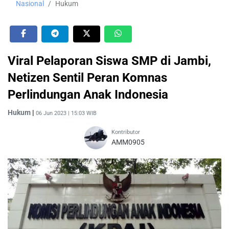
Nasional
Hukum
Viral Pelaporan Siswa SMP di Jambi,
Netizen Sentil Peran Komnas
Perlindungan Anak Indonesia
Hukum
|
06 Jun 2023 | 15:03 WIB
Kontributor
AMM0905