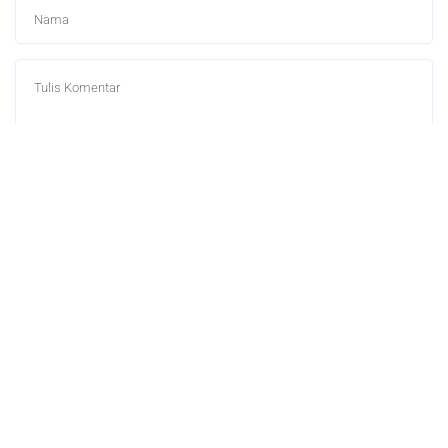
0 Komentar
Berita Terkait