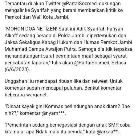
Terpantau di akun Twitter @PartaiSocmed, dukungan
mengalir ke Syarifah yang berani memberikan kritik ke
Pemkot dan Wali Kota Jambi.
"MOHON DOA NETIZEN! Saat ini Adik Syarifah Fafiyah
Alkaff sedang berada di Polda Jambi dipertemukan dgn
Jaksa Sekaligus Kabag Hukum dan Humas Pemkot Jambi
Muhamad Gempa Awaljon Putra. Semoga dia tdk terpaksa
menandatangani surat permintaan maaf sebagai syarat
pencabutan laporan," tulis akun @PartaiSocmed, Selasa
(6/6/2023).
Unggahan itu mendapat ribuan like dan retweet. Untuk
komentar sudah mencapai puluhan. Berikut komentar
beberapa warganet.
"Disaat kayak gini Komnas perlindungan anak diam2 Bae
nih??," komentar @nyam***.
"Pemerintah sedang bernegosiasi dengan anak SMP, coba
kita nalar apa Ndak malu itu pemda," kata @arkaa**.