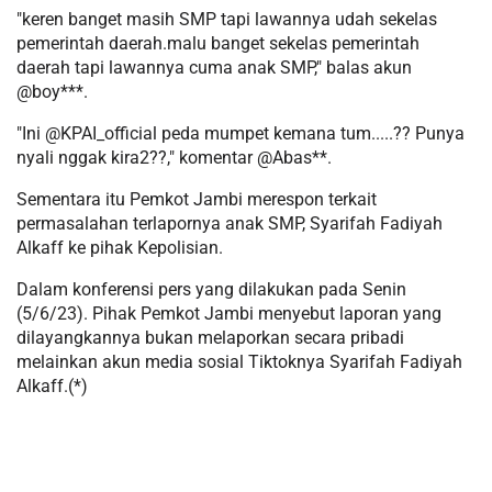
"keren banget masih SMP tapi lawannya udah sekelas
pemerintah daerah.malu banget sekelas pemerintah
daerah tapi lawannya cuma anak SMP," balas akun
@boy***.
"Ini @KPAI_official peda mumpet kemana tum.....?? Punya
nyali nggak kira2??," komentar @Abas**.
Sementara itu Pemkot Jambi merespon terkait
permasalahan terlapornya anak SMP, Syarifah Fadiyah
Alkaff ke pihak Kepolisian.
Dalam konferensi pers yang dilakukan pada Senin
(5/6/23). Pihak Pemkot Jambi menyebut laporan yang
dilayangkannya bukan melaporkan secara pribadi
melainkan akun media sosial Tiktoknya Syarifah Fadiyah
Alkaff.(*)