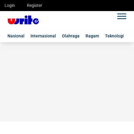
Login
Register
Nasional
Internasional
Olahraga
Ragam
Teknologi
G