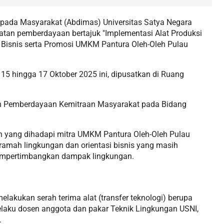
pada Masyarakat (Abdimas) Universitas Satya Negara
atan pemberdayaan bertajuk "Implementasi Alat Produksi
 Bisnis serta Promosi UMKM Pantura Oleh-Oleh Pulau
 15 hingga 17 Oktober 2025 ini, dipusatkan di Ruang
ah Pemberdayaan Kemitraan Masyarakat pada Bidang
 yang dihadapi mitra UMKM Pantura Oleh-Oleh Pulau
 ramah lingkungan dan orientasi bisnis yang masih
empertimbangkan dampak lingkungan.
lakukan serah terima alat (transfer teknologi) berupa
, selaku dosen anggota dan pakar Teknik Lingkungan USNI,
.