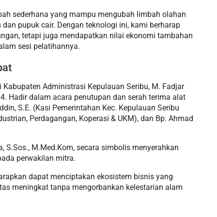
limbah sederhana yang mampu mengubah limbah olahan
an pupuk cair. Dengan teknologi ini, kami berharap
gan, tetapi juga mendapatkan nilai ekonomi tambahan
dalam sesi pelatihannya.
pat
 Kabupaten Administrasi Kepulauan Seribu, M. Fadjar
. Hadir dalam acara penutupan dan serah terima alat
ddin, S.E. (Kasi Pemerintahan Kec. Kepulauan Seribu
rindustrian, Perdagangan, Koperasi & UKM), dan Bp. Ahmad
a, S.Sos., M.Med.Kom, secara simbolis menyerahkan
pada perwakilan mitra.
iharapkan dapat menciptakan ekosistem bisnis yang
vitas meningkat tanpa mengorbankan kelestarian alam