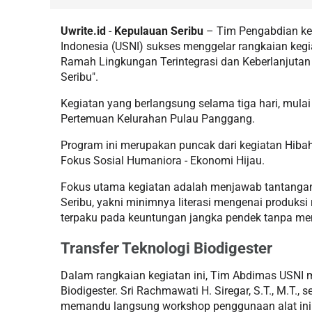
Uwrite.id
-
Kepulauan Seribu
– Tim Pengabdian ke
Indonesia (USNI) sukses menggelar rangkaian kegi
Ramah Lingkungan Terintegrasi dan Keberlanjutan
Seribu".
Kegiatan yang berlangsung selama tiga hari, mulai
Pertemuan Kelurahan Pulau Panggang.
Program ini merupakan puncak dari kegiatan Hib
Fokus Sosial Humaniora - Ekonomi Hijau.
Fokus utama kegiatan adalah menjawab tantangan
Seribu, yakni minimnya literasi mengenai produksi
terpaku pada keuntungan jangka pendek tanpa m
Transfer Teknologi Biodigester
Dalam rangkaian kegiatan ini, Tim Abdimas USNI me
Biodigester. Sri Rachmawati H. Siregar, S.T., M.T.
memandu langsung workshop penggunaan alat ini