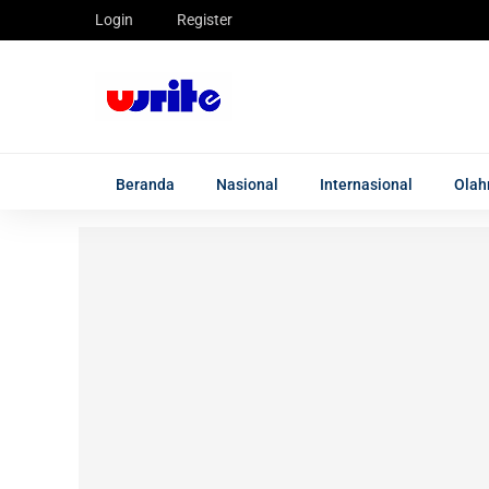
Login
Register
Beranda
Nasional
Internasional
Olah