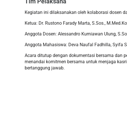
Tim Pelaksana
Kegiatan ini dilaksanakan oleh kolaborasi dosen da
Ketua: Dr. Rustono Farady Marta, S.Sos., M.Med.K
Anggota Dosen: Alessandro Kurniawan Ulung, S.Sos.,
Anggota Mahasiswa: Deva Naufal Fadhilla, Syifa 
Acara ditutup dengan dokumentasi bersama dan pe
menandai komitmen bersama untuk menjaga kasrian
bertanggung jawab.