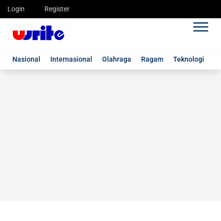
Login
Register
Nasional
Internasional
Olahraga
Ragam
Teknologi
G