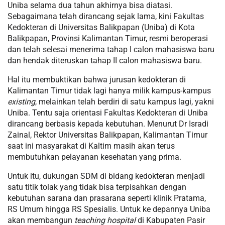
Uniba selama dua tahun akhirnya bisa diatasi.
Sebagaimana telah dirancang sejak lama, kini Fakultas
Kedokteran di Universitas Balikpapan (Uniba) di Kota
Balikpapan, Provinsi Kalimantan Timur, resmi beroperasi
dan telah selesai menerima tahap I calon mahasiswa baru
dan hendak diteruskan tahap II calon mahasiswa baru.
Hal itu membuktikan bahwa jurusan kedokteran di
Kalimantan Timur tidak lagi hanya milik kampus-kampus
existing
, melainkan telah berdiri di satu kampus lagi, yakni
Uniba. Tentu saja orientasi Fakultas Kedokteran di Uniba
dirancang berbasis kepada kebutuhan. Menurut Dr Isradi
Zainal, Rektor Universitas Balikpapan, Kalimantan Timur
saat ini masyarakat di Kaltim masih akan terus
membutuhkan pelayanan kesehatan yang prima.
Untuk itu, dukungan SDM di bidang kedokteran menjadi
satu titik tolak yang tidak bisa terpisahkan dengan
kebutuhan sarana dan prasarana seperti klinik Pratama,
RS Umum hingga RS Spesialis. Untuk ke depannya Uniba
akan membangun
teaching hospital
di Kabupaten Pasir