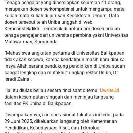
Tenaga pengajar yang dipersiapkan sejumlah 41 orang,
merupakan dosen berkompetensi untuk mengampu mata
kuliah-mata kuliah di jurusan Kedokteran. Umum. Data
dosen tersebut telah Uniba unggah di web
Kemenristekdikti. Termasuk di antara tim dosen adalah
tenaga pengajar dari universitas pembina yakni Universitas
Mulawarman, Samarinda.
"Mahasiswa angkatan pertama di Universitas Balikpapan
tidak akan kecewa, karena kendatipun masih baru dibuka,
Insya Allah sarana pendukung pendidikan di Uniba sudah
sangat lengkap dan mutakhir," ungkap rektor Uniba, Dr.
Isradi Zainal.
Hal itu diulas beliau secara rinci saat ditemui
Uwrite.id
dalam kesempatan singgah dan meninjau langsung
fasilitas FK Uniba di Balikpapan.
Disampaikannya, izin operasional fakultas ini terbit pada
29 Juni 2025, dikeluarkan langsung oleh Kementerian
Pendidikan, Kebudayaan, Riset, dan Teknologi