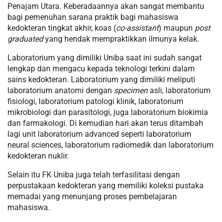
Penajam Utara. Keberadaannya akan sangat membantu
bagi pemenuhan sarana praktik bagi mahasiswa
kedokteran tingkat akhir, koas (
co-assistant
) maupun
post
graduated
yang hendak mempraktikkan ilmunya kelak.
Laboratorium yang dimiliki Uniba saat ini sudah sangat
lengkap dan mengacu kepada teknologi terkini dalam
sains kedokteran. Laboratorium yang dimiliki meliputi
laboratorium anatomi dengan
specimen
asli, laboratorium
fisiologi, laboratorium patologi klinik, laboratorium
mikrobiologi dan parasitologi, juga laboratorium biokimia
dan farmakologi. Di kemudian hari akan terus ditambah
lagi unit laboratorium advanced seperti laboratorium
neural sciences, laboratorium radiomedik dan laboratorium
kedokteran nuklir.
Selain itu FK Uniba juga telah terfasilitasi dengan
perpustakaan kedokteran yang memiliki koleksi pustaka
memadai yang menunjang proses pembelajaran
mahasiswa.