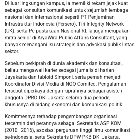
Di luar lingkungan kampus, ia memiliki rekam jejak kuat
sebagai konsultan komunikasi untuk sejumlah lembaga
nasional dan internasional seperti PT Penjaminan
Infrastruktur Indonesia (Persero), Tiri Integrity Network
(UK), serta Perpustakaan Nasional RI. Ia juga merupakan
mitra senior di AryaWira Public Affairs Consultant, yang
banyak menangani isu strategis dan advokasi publik lintas
sektor.
Sebelum berkiprah di dunia akademik dan konsultasi,
beliau mengawali karier sebagai jurnalis di harian
Jayakarta dan tabloid Simponi, serta pernah menjadi
Koordinator Divisi Media di NGO Comited. Pengalaman
tersebut diperkaya dengan kiprahnya sebagai asisten
anggota DPRD DKI Jakarta selama dua periode,
khususnya di bidang ekonomi dan komunikasi politik.
Komitmennya terhadap pengembangan organisasi
tercermin dari perannya sebagai Sekretaris ASPIKOM
(2010–2016), asosiasi perguruan tinggi ilmu komunikasi
se-Indonesia, serta Sekretaris DPW PKB DKI Jakarta.