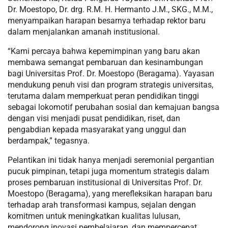
Dr. Moestopo, Dr. drg. R.M. H. Hermanto J.M., SKG., M.M.,
menyampaikan harapan besarnya terhadap rektor baru
dalam menjalankan amanah institusional.
“Kami percaya bahwa kepemimpinan yang baru akan
membawa semangat pembaruan dan kesinambungan
bagi Universitas Prof. Dr. Moestopo (Beragama). Yayasan
mendukung penuh visi dan program strategis universitas,
terutama dalam memperkuat peran pendidikan tinggi
sebagai lokomotif perubahan sosial dan kemajuan bangsa
dengan visi menjadi pusat pendidikan, riset, dan
pengabdian kepada masyarakat yang unggul dan
berdampak,” tegasnya.
Pelantikan ini tidak hanya menjadi seremonial pergantian
pucuk pimpinan, tetapi juga momentum strategis dalam
proses pembaruan institusional di Universitas Prof. Dr.
Moestopo (Beragama), yang merefleksikan harapan baru
terhadap arah transformasi kampus, sejalan dengan
komitmen untuk meningkatkan kualitas lulusan,
mendorong inovasi pembelajaran, dan mempercepat