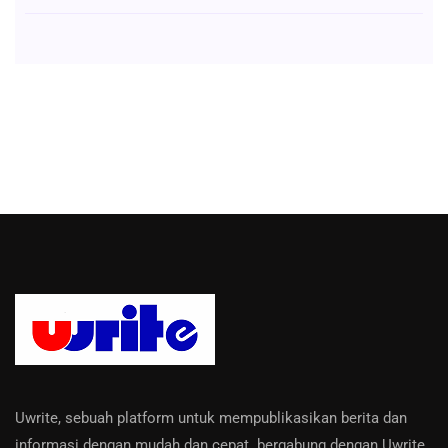
Uwrite, sebuah platform untuk mempublikasikan berita dan
informasi dengan mudah dan cepat. bergabung dengan Uwrite