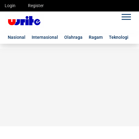
Login
Register
Nasional
Internasional
Olahraga
Ragam
Teknologi
G