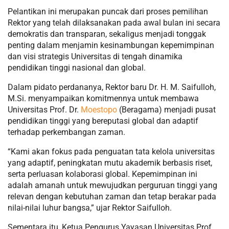
Pelantikan ini merupakan puncak dari proses pemilihan
Rektor yang telah dilaksanakan pada awal bulan ini secara
demokratis dan transparan, sekaligus menjadi tonggak
penting dalam menjamin kesinambungan kepemimpinan
dan visi strategis Universitas di tengah dinamika
pendidikan tinggi nasional dan global.
Dalam pidato perdananya, Rektor baru Dr. H. M. Saifulloh,
M.Si. menyampaikan komitmennya untuk membawa
Universitas Prof. Dr.
Moestopo
(Beragama) menjadi pusat
pendidikan tinggi yang bereputasi global dan adaptif
terhadap perkembangan zaman.
“Kami akan fokus pada penguatan tata kelola universitas
yang adaptif, peningkatan mutu akademik berbasis riset,
serta perluasan kolaborasi global. Kepemimpinan ini
adalah amanah untuk mewujudkan perguruan tinggi yang
relevan dengan kebutuhan zaman dan tetap berakar pada
nilai-nilai luhur bangsa,” ujar Rektor Saifulloh.
Sementara itu, Ketua Pengurus Yayasan Universitas Prof.