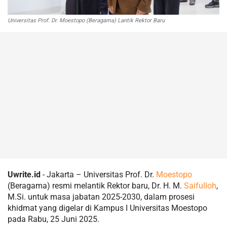
Universitas Prof. Dr. Moestopo (Beragama) Lantik Rektor Baru
Uwrite.id
- Jakarta – Universitas Prof. Dr.
Moestopo
(Beragama) resmi melantik Rektor baru, Dr. H. M.
Saifulloh
,
M.Si. untuk masa jabatan 2025-2030, dalam prosesi
khidmat yang digelar di Kampus I Universitas Moestopo
pada Rabu, 25 Juni 2025.