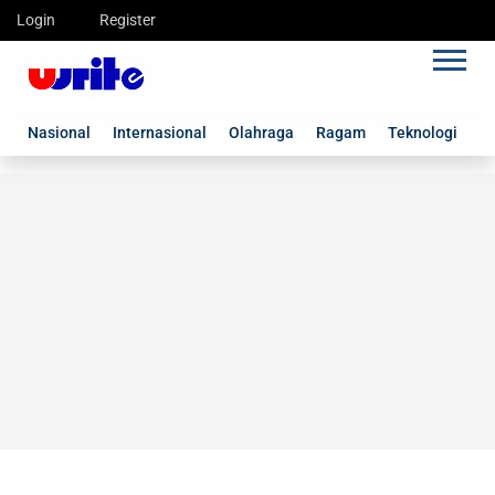
Login
Register
Nasional
Internasional
Olahraga
Ragam
Teknologi
G