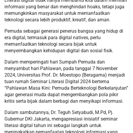
Literasi digital tidak hanya membantu kita dalam memilah
informasi yang benar dan menghindari hoaks, tetapi juga
memungkinkan masyarakat untuk memanfaatkan
teknologi secara lebih produktif, kreatif, dan aman.
Pemuda sebagai generasi penerus bangsa yang hidup di
era digital, termasuk para digital natives, perlu
memanfaatkan teknologi secara bijak untuk
menyeimbangkan kehidupan digital dan sosial fisik.
Dalam memperingati hari Sumpah Pemuda dan
menyambut hari Pahlawan, pada tanggal 7 November
2024, Universitas Prof. Dr. Moestopo (Beragama) menjadi
tuan rumah Seminar Literasi Digital 2024 bertema
“Pahlawan Masa Kini: Pemuda Berteknologi Berkelanjutan”
agar generasi muda dapat mengembangkan pola pikir
kritis serta bijak dalam berbagi dan menyikapi informasi.
Dalam sambutannya, Dr. Teguh Setyabudi, M.Pd, Pj.
Gubernur DKI Jakarta, mengapresiasi inisiatif seminar
literasi digital tahun ini sebagai langkah untuk
meningkatkan pemanfaatan teknologi informasi yang