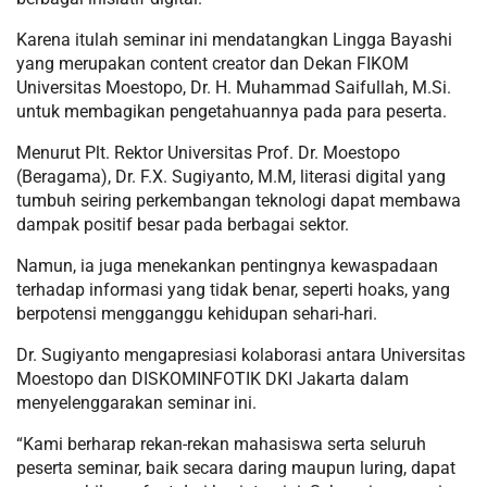
Karena itulah seminar ini mendatangkan Lingga Bayashi
yang merupakan content creator dan Dekan FIKOM
Universitas Moestopo, Dr. H. Muhammad Saifullah, M.Si.
untuk membagikan pengetahuannya pada para peserta.
Menurut Plt. Rektor Universitas Prof. Dr. Moestopo
(Beragama), Dr. F.X. Sugiyanto, M.M, literasi digital yang
tumbuh seiring perkembangan teknologi dapat membawa
dampak positif besar pada berbagai sektor.
Namun, ia juga menekankan pentingnya kewaspadaan
terhadap informasi yang tidak benar, seperti hoaks, yang
berpotensi mengganggu kehidupan sehari-hari.
Dr. Sugiyanto mengapresiasi kolaborasi antara Universitas
Moestopo dan DISKOMINFOTIK DKI Jakarta dalam
menyelenggarakan seminar ini.
“Kami berharap rekan-rekan mahasiswa serta seluruh
peserta seminar, baik secara daring maupun luring, dapat