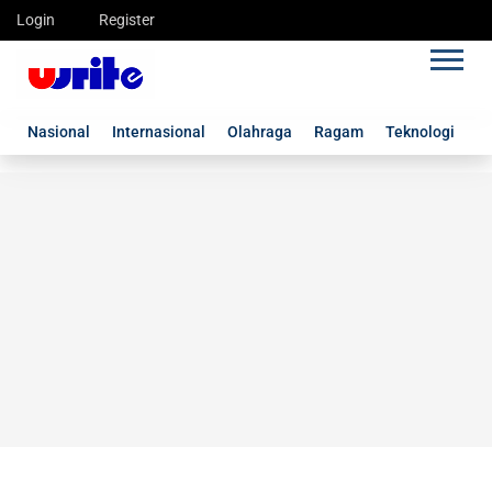
Login
Register
Nasional
Internasional
Olahraga
Ragam
Teknologi
G