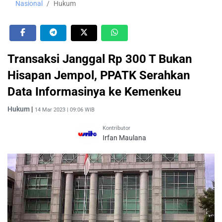
Nasional
Hukum
Transaksi Janggal Rp 300 T Bukan
Hisapan Jempol, PPATK Serahkan
Data Informasinya ke Kemenkeu
Hukum
|
14 Mar 2023 | 09:06 WIB
Kontributor
Irfan Maulana