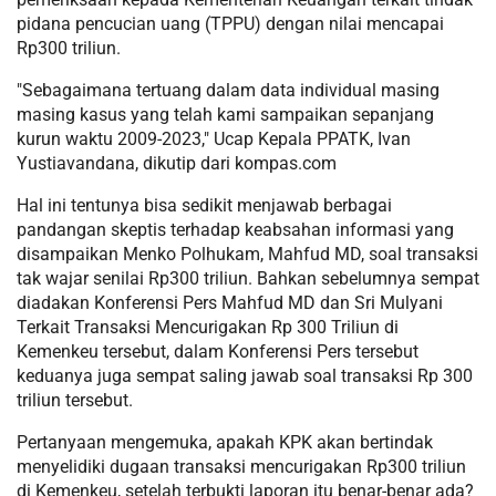
pidana pencucian uang (TPPU) dengan nilai mencapai
Rp300 triliun.
"Sebagaimana tertuang dalam data individual masing
masing kasus yang telah kami sampaikan sepanjang
kurun waktu 2009-2023," Ucap Kepala PPATK, Ivan
Yustiavandana, dikutip dari kompas.com
Hal ini tentunya bisa sedikit menjawab berbagai
pandangan skeptis terhadap keabsahan informasi yang
disampaikan Menko Polhukam, Mahfud MD, soal transaksi
tak wajar senilai Rp300 triliun. Bahkan sebelumnya sempat
diadakan Konferensi Pers Mahfud MD dan Sri Mulyani
Terkait Transaksi Mencurigakan Rp 300 Triliun di
Kemenkeu tersebut, dalam Konferensi Pers tersebut
keduanya juga sempat saling jawab soal transaksi Rp 300
triliun tersebut.
Pertanyaan mengemuka, apakah KPK akan bertindak
menyelidiki dugaan transaksi mencurigakan Rp300 triliun
di Kemenkeu, setelah terbukti laporan itu benar-benar ada?