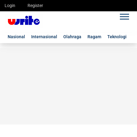
Login
Register
Nasional
Internasional
Olahraga
Ragam
Teknologi
G