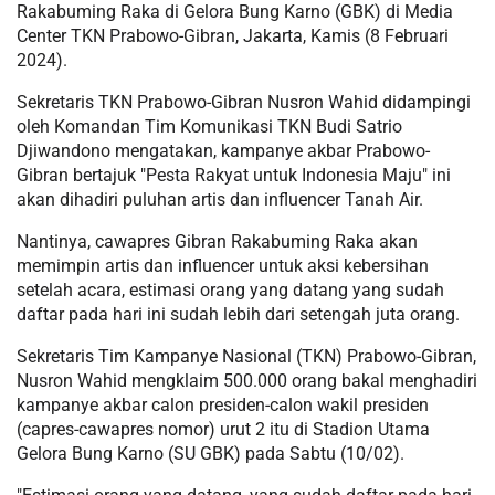
Rakabuming Raka di Gelora Bung Karno (GBK) di Media
Center TKN Prabowo-Gibran, Jakarta, Kamis (8 Februari
2024).
Sekretaris TKN Prabowo-Gibran Nusron Wahid didampingi
oleh Komandan Tim Komunikasi TKN Budi Satrio
Djiwandono mengatakan, kampanye akbar Prabowo-
Gibran bertajuk "Pesta Rakyat untuk Indonesia Maju" ini
akan dihadiri puluhan artis dan influencer Tanah Air.
Nantinya, cawapres Gibran Rakabuming Raka akan
memimpin artis dan influencer untuk aksi kebersihan
setelah acara, estimasi orang yang datang yang sudah
daftar pada hari ini sudah lebih dari setengah juta orang.
Sekretaris Tim Kampanye Nasional (TKN) Prabowo-Gibran,
Nusron Wahid mengklaim 500.000 orang bakal menghadiri
kampanye akbar calon presiden-calon wakil presiden
(capres-cawapres nomor) urut 2 itu di Stadion Utama
Gelora Bung Karno (SU GBK) pada Sabtu (10/02).