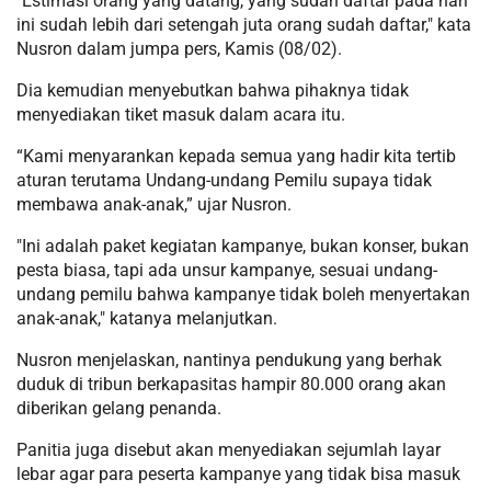
"Estimasi orang yang datang, yang sudah daftar pada hari
ini sudah lebih dari setengah juta orang sudah daftar," kata
Nusron dalam jumpa pers, Kamis (08/02).
Dia kemudian menyebutkan bahwa pihaknya tidak
menyediakan tiket masuk dalam acara itu.
“Kami menyarankan kepada semua yang hadir kita tertib
aturan terutama Undang-undang Pemilu supaya tidak
membawa anak-anak,” ujar Nusron.
"Ini adalah paket kegiatan kampanye, bukan konser, bukan
pesta biasa, tapi ada unsur kampanye, sesuai undang-
undang pemilu bahwa kampanye tidak boleh menyertakan
anak-anak," katanya melanjutkan.
Nusron menjelaskan, nantinya pendukung yang berhak
duduk di tribun berkapasitas hampir 80.000 orang akan
diberikan gelang penanda.
Panitia juga disebut akan menyediakan sejumlah layar
lebar agar para peserta kampanye yang tidak bisa masuk