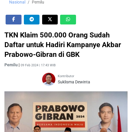
Nasional
Pemilu
TKN Klaim 500.000 Orang Sudah
Daftar untuk Hadiri Kampanye Akbar
Prabowo-Gibran di GBK
Pemilu
|
09 Feb 2024 | 17:43 WIB
Kontributor
Suklisma Dewinta