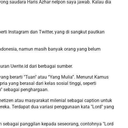
wong saudara Haris Azhar nelpon saya jawab. Kalau dia
perti Instagram dan Twitter, yang di sangkut pautkan
 Indonesia, namun masih banyak orang yang belum
uran Uwrite.id dari berbagai sumber.
 yang berarti "Tuan" atau “Yang Mulia”. Menurut Kamus
ia yang berasal dari kelas sosial tinggi, seperti
n" sebagai penghargaan.
 netizen atau masyarakat milenial sebagai caption untuk
ka. Terdapat dua variasi penggunaan kata "Lord" yang
n sebagai panggilan kepada seseorang, contohnya "Lord