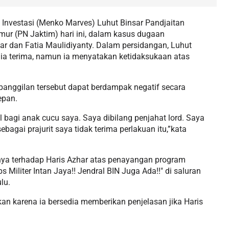
 Investasi (Menko Marves) Luhut Binsar Pandjaitan
mur (PN Jaktim) hari ini, dalam kasus dugaan
r dan Fatia Maulidiyanty. Dalam persidangan, Luhut
 ia terima, namun ia menyatakan ketidaksukaan atas
nggilan tersebut dapat berdampak negatif secara
epan.
al bagi anak cucu saya. Saya dibilang penjahat lord. Saya
bagai prajurit saya tidak terima perlakuan itu,”kata
nya terhadap Haris Azhar atas penayangan program
s Militer Intan Jaya!! Jendral BIN Juga Ada!!" di saluran
ulu.
an karena ia bersedia memberikan penjelasan jika Haris