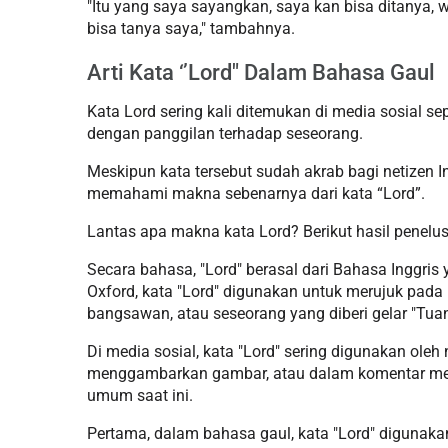
"Itu yang saya sayangkan, saya kan bisa ditanya, 
bisa tanya saya," tambahnya.
Arti Kata ‘’Lord" Dalam Bahasa Gaul
Kata Lord sering kali ditemukan di media sosial se
dengan panggilan terhadap seseorang.
Meskipun kata tersebut sudah akrab bagi netizen
memahami makna sebenarnya dari kata “Lord”.
Lantas apa makna kata Lord? Berikut hasil penelus
Secara bahasa, "Lord" berasal dari Bahasa Inggris
Oxford, kata "Lord" digunakan untuk merujuk pada pr
bangsawan, atau seseorang yang diberi gelar "Tua
Di media sosial, kata "Lord" sering digunakan oleh
menggambarkan gambar, atau dalam komentar mere
umum saat ini.
Pertama, dalam bahasa gaul, kata "Lord" digunaka