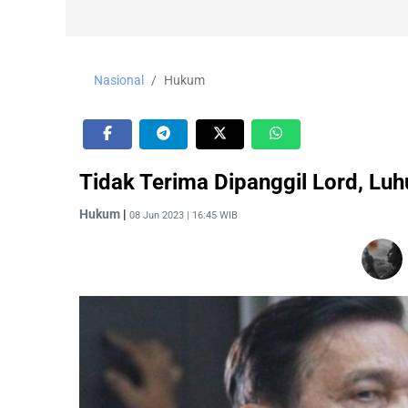
Nasional
Hukum
Tidak Terima Dipanggil Lord, Luh
Hukum
|
08 Jun 2023 | 16:45 WIB