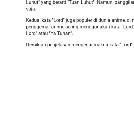
Luhut" yang berarti "Tuan Luhut". Namun, panggil
saja.
Kedua, kata "Lord" juga populer di dunia anime, di
penggemar anime sering menggunakan kata "Lord" 
Lord" atau "Ya Tuhan".
Demikian penjelasan mengenai makna kata "Lord" y