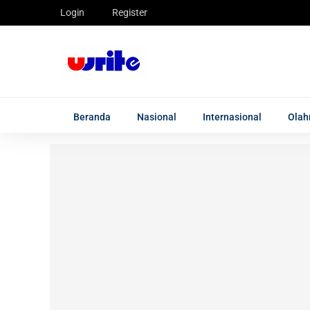
Login
Register
Beranda
Nasional
Internasional
Olah