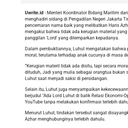
Uwrite.id
- Menteri Koordinator Bidang Maritim dan
menghadiri sidang di Pengadilan Negeri Jakarta Ti
pencemaran nama baik yang melibatkan Haris Azha
mengakui bahwa tidak ada kerugian material yang
panggilan 'Lord' yang dilemparkan kepadanya.
Dalam pembuktiannya, Luhut mengatakan bahwa pa
moral, terutama terhadap anak cucunya di masa d
“Kerugian materil tidak ada disitu, tapi secara mor
dituduh, Jadi yang mulia sebagai orangtua bukan se
Luhut saat menjadi saksi di persidangan.
Selain itu, Luhut juga menyampaikan kekecewaan
berjudul "Ada Lord Luhut di balik Relasi Ekonomi-Op
YouTube tanpa melakukan konfirmasi terlebih dah
Menurut Luhut, tindakan tersebut sangat disayangk
Azhar menghubunginya terlebih dahulu.