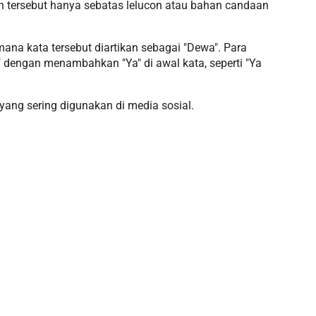
an tersebut hanya sebatas lelucon atau bahan candaan
 mana kata tersebut diartikan sebagai "Dewa". Para
dengan menambahkan "Ya" di awal kata, seperti "Ya
ang sering digunakan di media sosial.