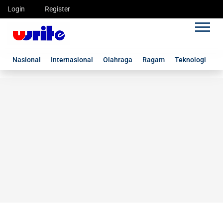
Login
Register
Nasional
Internasional
Olahraga
Ragam
Teknologi
G