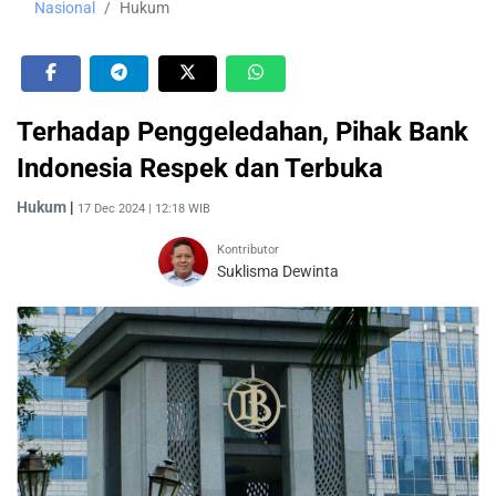
Nasional
Hukum
Terhadap Penggeledahan, Pihak Bank
Indonesia Respek dan Terbuka
Hukum
|
17 Dec 2024 | 12:18 WIB
Kontributor
Suklisma Dewinta