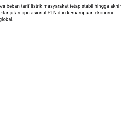
beban tarif listrik masyarakat tetap stabil hingga akhir
berlanjutan operasional PLN dan kemampuan ekonomi
global.