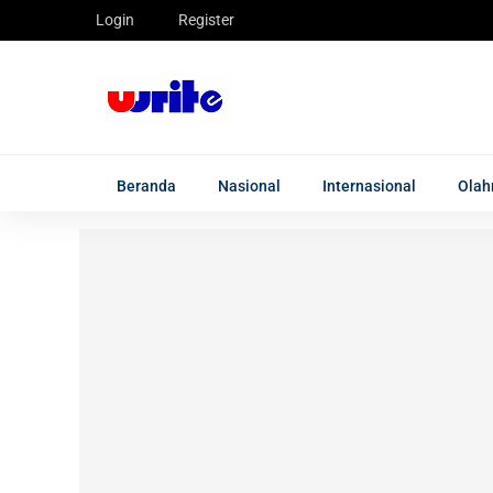
Login
Register
Beranda
Nasional
Internasional
Olah