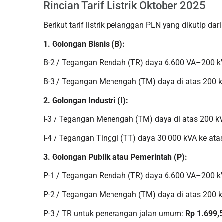
Rincian Tarif Listrik Oktober 2025
Berikut tarif listrik pelanggan PLN yang dikutip da
1. Golongan Bisnis (B):
B-2 / Tegangan Rendah (TR) daya 6.600 VA–200 
B-3 / Tegangan Menengah (TM) daya di atas 200 
2. Golongan Industri (I):
I-3 / Tegangan Menengah (TM) daya di atas 200 k
I-4 / Tegangan Tinggi (TT) daya 30.000 kVA ke ata
3. Golongan Publik atau Pemerintah (P):
P-1 / Tegangan Rendah (TR) daya 6.600 VA–200 
P-2 / Tegangan Menengah (TM) daya di atas 200 
P-3 / TR untuk penerangan jalan umum:
Rp 1.699,