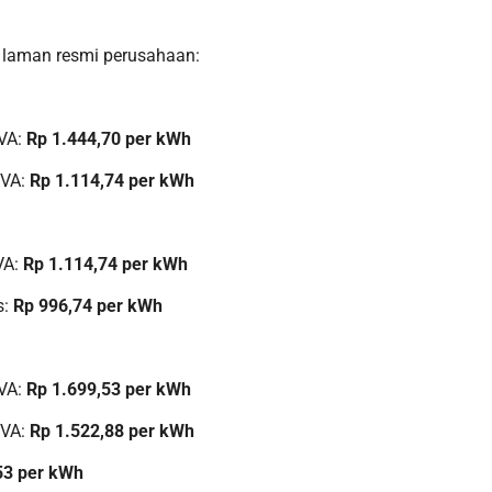
ri laman resmi perusahaan:
kVA:
Rp 1.444,70 per kWh
kVA:
Rp 1.114,74 per kWh
VA:
Rp 1.114,74 per kWh
s:
Rp 996,74 per kWh
kVA:
Rp 1.699,53 per kWh
kVA:
Rp 1.522,88 per kWh
53 per kWh