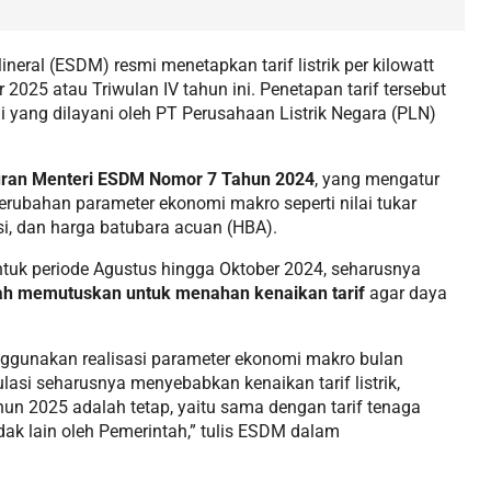
eral (ESDM) resmi menetapkan tarif listrik per kilowatt
2025 atau Triwulan IV tahun ini. Penetapan tarif tersebut
 yang dilayani oleh PT Perusahaan Listrik Negara (PLN)
uran Menteri ESDM Nomor 7 Tahun 2024
, yang mengatur
erubahan parameter ekonomi makro seperti nilai tukar
asi, dan harga batubara acuan (HBA).
ntuk periode Agustus hingga Oktober 2024, seharusnya
ah memutuskan untuk menahan kenaikan tarif
agar daya
menggunakan realisasi parameter ekonomi makro bulan
asi seharusnya menyebabkan kenaikan tarif listrik,
ahun 2025 adalah tetap, yaitu sama dengan tarif tenaga
idak lain oleh Pemerintah,” tulis ESDM dalam