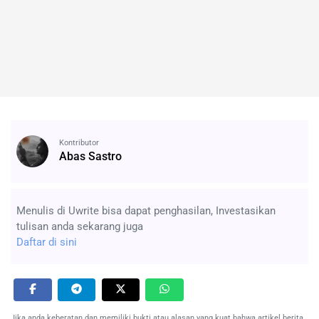
Kontributor
Abas Sastro
Menulis di Uwrite bisa dapat penghasilan, Investasikan
tulisan anda sekarang juga
Daftar di sini
Jika anda keberatan dan memiliki bukti atau alasan yang kuat bahwa artikel berita