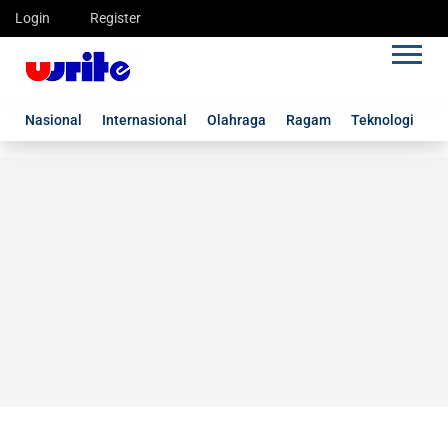
Login
Register
Nasional
Internasional
Olahraga
Ragam
Teknologi
G