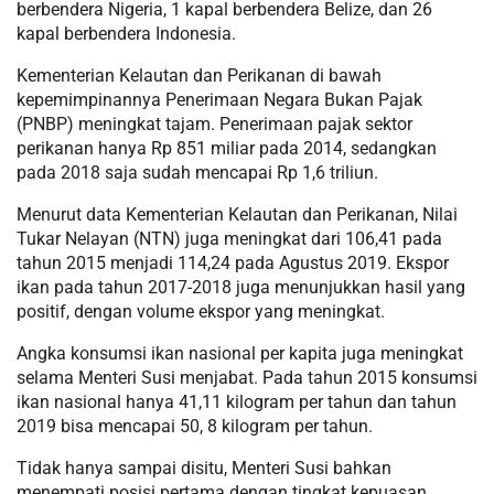
berbendera Nigeria, 1 kapal berbendera Belize, dan 26
kapal berbendera Indonesia.
Kementerian Kelautan dan Perikanan di bawah
kepemimpinannya Penerimaan Negara Bukan Pajak
(PNBP) meningkat tajam. Penerimaan pajak sektor
perikanan hanya Rp 851 miliar pada 2014, sedangkan
pada 2018 saja sudah mencapai Rp 1,6 triliun.
Menurut data Kementerian Kelautan dan Perikanan, Nilai
Tukar Nelayan (NTN) juga meningkat dari 106,41 pada
tahun 2015 menjadi 114,24 pada Agustus 2019. Ekspor
ikan pada tahun 2017-2018 juga menunjukkan hasil yang
positif, dengan volume ekspor yang meningkat.
Angka konsumsi ikan nasional per kapita juga meningkat
selama Menteri Susi menjabat. Pada tahun 2015 konsumsi
ikan nasional hanya 41,11 kilogram per tahun dan tahun
2019 bisa mencapai 50, 8 kilogram per tahun.
Tidak hanya sampai disitu, Menteri Susi bahkan
menempati posisi pertama dengan tingkat kepuasan