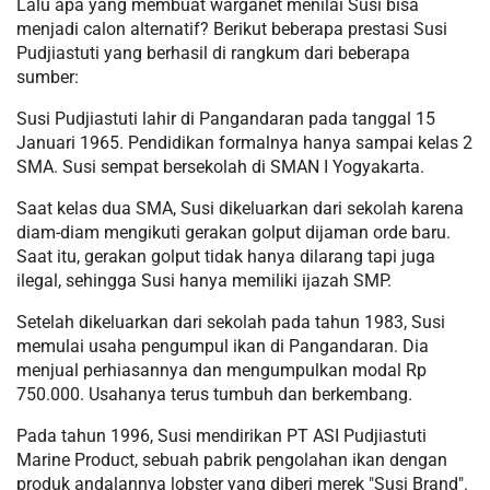
Lalu apa yang membuat warganet menilai Susi bisa
menjadi calon alternatif? Berikut beberapa prestasi Susi
Pudjiastuti yang berhasil di rangkum dari beberapa
sumber:
Susi Pudjiastuti lahir di Pangandaran pada tanggal 15
Januari 1965. Pendidikan formalnya hanya sampai kelas 2
SMA. Susi sempat bersekolah di SMAN I Yogyakarta.
Saat kelas dua SMA, Susi dikeluarkan dari sekolah karena
diam-diam mengikuti gerakan golput dijaman orde baru.
Saat itu, gerakan golput tidak hanya dilarang tapi juga
ilegal, sehingga Susi hanya memiliki ijazah SMP.
Setelah dikeluarkan dari sekolah pada tahun 1983, Susi
memulai usaha pengumpul ikan di Pangandaran. Dia
menjual perhiasannya dan mengumpulkan modal Rp
750.000. Usahanya terus tumbuh dan berkembang.
Pada tahun 1996, Susi mendirikan PT ASI Pudjiastuti
Marine Product, sebuah pabrik pengolahan ikan dengan
produk andalannya lobster yang diberi merek "Susi Brand".