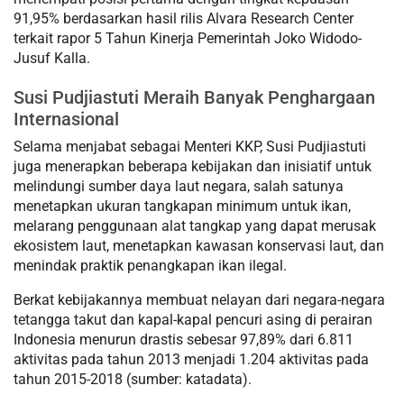
91,95% berdasarkan hasil rilis Alvara Research Center
terkait rapor 5 Tahun Kinerja Pemerintah Joko Widodo-
Jusuf Kalla.
Susi Pudjiastuti Meraih Banyak Penghargaan
Internasional
Selama menjabat sebagai Menteri KKP, Susi Pudjiastuti
juga menerapkan beberapa kebijakan dan inisiatif untuk
melindungi sumber daya laut negara, salah satunya
menetapkan ukuran tangkapan minimum untuk ikan,
melarang penggunaan alat tangkap yang dapat merusak
ekosistem laut, menetapkan kawasan konservasi laut, dan
menindak praktik penangkapan ikan ilegal.
Berkat kebijakannya membuat nelayan dari negara-negara
tetangga takut dan kapal-kapal pencuri asing di perairan
Indonesia menurun drastis sebesar 97,89% dari 6.811
aktivitas pada tahun 2013 menjadi 1.204 aktivitas pada
tahun 2015-2018 (sumber: katadata).