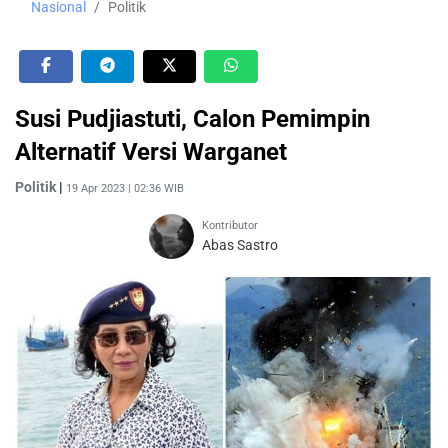
Nasional
Politik
Susi Pudjiastuti, Calon Pemimpin
Alternatif Versi Warganet
Politik
|
19 Apr 2023 | 02:36 WIB
Kontributor
Abas Sastro