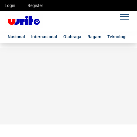
Login
Register
Nasional
Internasional
Olahraga
Ragam
Teknologi
G