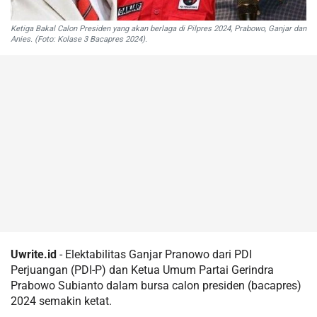
Ketiga Bakal Calon Presiden yang akan berlaga di Pilpres 2024, Prabowo, Ganjar dan
Anies. (Foto: Kolase 3 Bacapres 2024).
Uwrite.id
- Elektabilitas Ganjar Pranowo dari PDI
Perjuangan (PDI-P) dan Ketua Umum Partai Gerindra
Prabowo Subianto dalam bursa calon presiden (bacapres)
2024 semakin ketat.