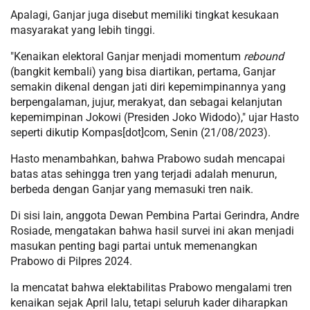
Apalagi, Ganjar juga disebut memiliki tingkat kesukaan
masyarakat yang lebih tinggi.
"Kenaikan elektoral Ganjar menjadi momentum
rebound
(bangkit kembali) yang bisa diartikan, pertama, Ganjar
semakin dikenal dengan jati diri kepemimpinannya yang
berpengalaman, jujur, merakyat, dan sebagai kelanjutan
kepemimpinan Jokowi (Presiden Joko Widodo)," ujar Hasto
seperti dikutip Kompas[dot]com, Senin (21/08/2023).
Hasto menambahkan, bahwa Prabowo sudah mencapai
batas atas sehingga tren yang terjadi adalah menurun,
berbeda dengan Ganjar yang memasuki tren naik.
Di sisi lain, anggota Dewan Pembina Partai Gerindra, Andre
Rosiade, mengatakan bahwa hasil survei ini akan menjadi
masukan penting bagi partai untuk memenangkan
Prabowo di Pilpres 2024.
Ia mencatat bahwa elektabilitas Prabowo mengalami tren
kenaikan sejak April lalu, tetapi seluruh kader diharapkan