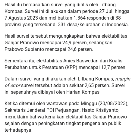
Hasil itu berdasarkan survei yang dirilis oleh Litbang
Kompas. Survei ini dilakukan dalam periode 27 Juli hingga
7 Agustus 2023 dan melibatkan 1.364 responden di 38
provinsi yang tersebar di 331 desa/kelurahan di Indonesia.
Hasil survei tersebut mengungkapkan bahwa elektabilitas
Ganjar Pranowo mencapai 24,9 persen, sedangkan
Prabowo Subianto mencapai 24,6 persen.
Sementara itu, elektabilitas Anies Baswedan dari Koalisi
Perubahan untuk Persatuan (KPP) mencapai 12,7 persen.
Dalam survei yang dilakukan oleh Litbang Kompas,
margin
of error
survei tersebut adalah sekitar 2,65 persen. Survei
ini sepenuhnya dibiayai oleh Harian Kompas.
Ketika ditemui oleh wartawan pada Minggu (20/08/2023),
Sekretaris Jenderal PDI Perjuangan, Hasto Kristiyanto,
mengklaim bahwa kenaikan elektabilitas Ganjar Pranowo
sejalan dengan peningkatan tingkat pengenalan publik
terhadapnya.