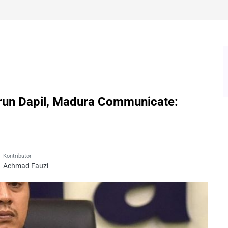
run Dapil, Madura Communicate:
Kontributor
Achmad Fauzi