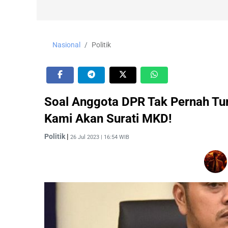
Nasional
Politik
Soal Anggota DPR Tak Pernah Tu
Kami Akan Surati MKD!
Politik
|
26 Jul 2023 | 16:54 WIB