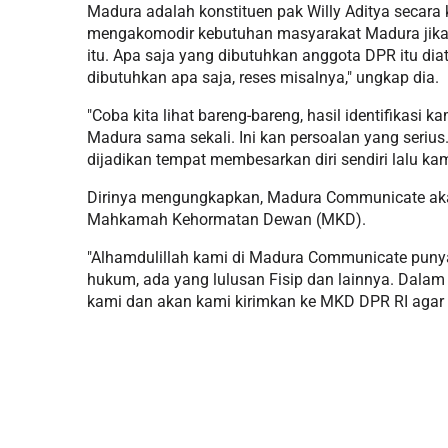
Madura adalah konstituen pak Willy Aditya secara
mengakomodir kebutuhan masyarakat Madura jika ken
itu. Apa saja yang dibutuhkan anggota DPR itu dia
dibutuhkan apa saja, reses misalnya," ungkap dia.
"Coba kita lihat bareng-bareng, hasil identifikasi
Madura sama sekali. Ini kan persoalan yang seriu
dijadikan tempat membesarkan diri sendiri lalu kami
Dirinya mengungkapkan, Madura Communicate akan 
Mahkamah Kehormatan Dewan (MKD).
"Alhamdulillah kami di Madura Communicate punya 
hukum, ada yang lulusan Fisip dan lainnya. Dalam 
kami dan akan kami kirimkan ke MKD DPR RI agar s