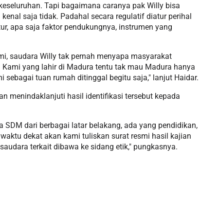
 keseluruhan. Tapi bagaimana caranya pak Willy bisa
al saja tidak. Padahal secara regulatif diatur perihal
tur, apa saja faktor pendukungnya, instrumen yang
 kami, saudara Willy tak pernah menyapa masyarakat
s. Kami yang lahir di Madura tentu tak mau Madura hanya
 sebagai tuan rumah ditinggal begitu saja," lanjut Haidar.
menindaklanjuti hasil identifikasi tersebut kepada
SDM dari berbagai latar belakang, ada yang pendidikan,
waktu dekat akan kami tuliskan surat resmi hasil kajian
audara terkait dibawa ke sidang etik," pungkasnya.