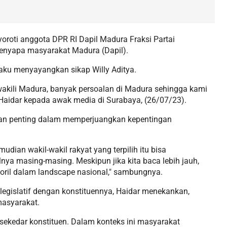
oti anggota DPR RI Dapil Madura Fraksi Partai
 menyapa masyarakat Madura (Dapil).
aku menyayangkan sikap Willy Aditya.
ewakili Madura, banyak persoalan di Madura sehingga kami
Haidar kepada awak media di Surabaya, (26/07/23).
ranan penting dalam memperjuangkan kepentingan
mudian wakil-wakil rakyat yang terpilih itu bisa
ya masing-masing. Meskipun jika kita baca lebih jauh,
oril dalam landscape nasional," sambungnya.
legislatif dengan konstituennya, Haidar menekankan,
 masyarakat.
 sekedar konstituen. Dalam konteks ini masyarakat