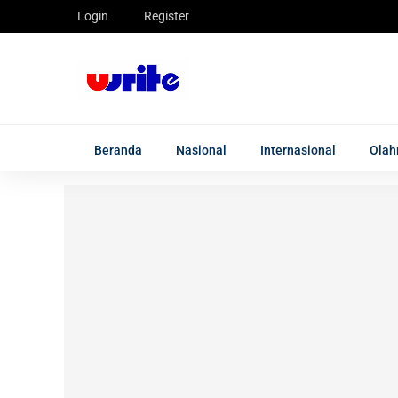
Login
Register
Beranda
Nasional
Internasional
Olah