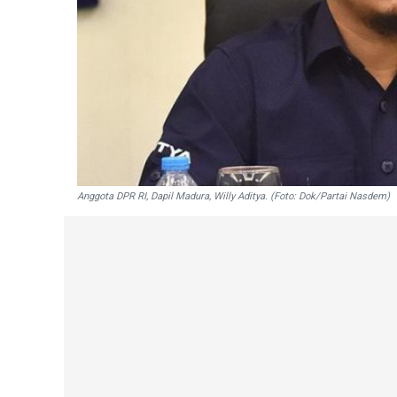
Anggota DPR RI, Dapil Madura, Willy Aditya. (Foto: Dok/Partai Nasdem)