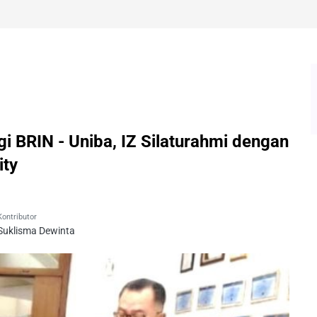
gi BRIN - Uniba, IZ Silaturahmi dengan
ity
Kontributor
Suklisma Dewinta