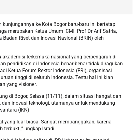
am kunjungannya ke Kota Bogor baru-baru ini bertatap
juga merupakan Ketua Umum ICMI. Prof Dr Arif Satria,
a Badan Riset dan Inovasi Nasional (BRIN) oleh
atu akademisi terkemuka nasional yang berpengaruh di
an pendidikan di Indonesia benar-benar tidak diragukan
njadi Ketua Forum Rektor Indonesia (FRI), organisasi
uan tinggi di seluruh Indonesia. Tentu hal ini kian
n yang visioner.
ng di Bogor, Selasa (11/11), dalam situasi hangat dan
t dan inovasi teknologi, utamanya untuk mendukung
antara (IKN).
onal yang luar biasa. Sangat membanggakan, karena
 terbukti,” ungkap Isradi.