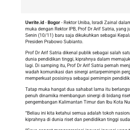
Uwrite.id
-
Bogor
- Rektor Uniba, Isradi Zainal dal
muka dengan Rektor IPB, Prof Dr Arif Satria, yang 
Senin (10/11) baru saja dikukuhkan sebagai Kepal
Presiden Prabowo Subianto.
Prof Dr Arif Satria dikenal publik sebagai salah s
dunia pendidikan tinggi, kiprahnya dalam memajuk
lagi. Di samping itu, Prof Dr Arif Satria pernah me
wadah komunikasi dan sinergi antarpemimpin pergur
memperkuat posisinya sebagai pemimpin pendidika
Tatap muka hangat dua sahabat lama itu berlangsu
penuh dinamika membangun sinergi di bidang rise
pengembangan Kalimantan Timur dan Ibu Kota Nus
“Beliau ini kita ketahui semua adalah tokoh nasi
kiprahnya di dunia riset dan pendidikan tinggi sudah