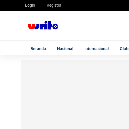
Login
Register
Beranda
Nasional
Internasional
Olah