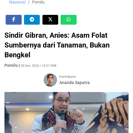
Nasional
Pemilu
Sindir Gibran, Anies: Asam Folat
Sumbernya dari Tanaman, Bukan
Bengkel
Pemilu
|
05 Dec 2023 | 14:27 WIB
Kontributor
Ananda Saputra