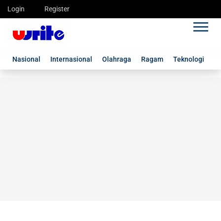
Login
Register
Nasional
Internasional
Olahraga
Ragam
Teknologi
G