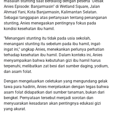
masalah stunting saat berdialog dengan peserta "Desak
Anies Episode: Banjarmasin" di Wetland Square, Jalan
Ahmad Yani, Kota Banjarmasin, Kalimantan Selatan.
Sebagai tanggapan atas pertanyaan tentang penanganan
stunting, Anies menegaskan pentingnya fokus pada
kondisi kesehatan ibu hamil.
"Menangani stunting itu tidak pada usia sekolah,
menangani stunting itu sebelum pada ibu hamil, ingat-
ingat ini," ungkap Anies, menekankan perlunya perhatian
terhadap kesehatan ibu hamil. Dalam konteks ini, Anies
menyampaikan bahwa kebutuhan gizi ibu hamil harus
terpenuhi, melibatkan zat besi dari sumber daging, yodium,
dan asam folat.
Dengan mengeluarkan celetukan yang mengundang gelak
tawa para hadirin, Anies menjelaskan dengan tegas bahwa
asam folat didapatkan dari sumber tanaman, bukan dari
bengkel. Pernyataan tersebut menjadi sorotan dan
menyuarakan kesadaran akan pentingnya edukasi gizi
yang akurat.