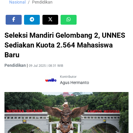
Nasional
Pendidikan
Seleksi Mandiri Gelombang 2, UNNES
Sediakan Kuota 2.564 Mahasiswa
Baru
Pendidikan
|
09 Jul 2025 | 08:31 WIB
Kontributor
Agus Hermanto