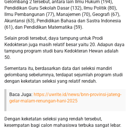
Gelombang 2 tersebut, antara lain Ilmu Hukum (194),
Pendidikan Guru Sekolah Dasar (132), Ilmu Politik (80),
Ilmu Pembangunan (77), Manajemen (70), Geografi (67),
Akuntansi (63), Pendidikan Bahasa dan Sastra Indonesia
(61), dan Pendidikan Matematika (59).
Selain prodi tersebut, daya tampung untuk Prodi
Kedokteran juga masih relatif besar yaitu 20. Adapun daya
tampung program studi baru Kedokteran Hewan adalah
50.
Sementara itu, berdasarkan data dari seleksi mandiri
gelombang sebelumnya, terdapat sejumlah program studi
dengan keketatan seleksi yang relatif rendah.
Baca Juga:
https://uwrite.id/news/bnn-provinsi-jateng-
gelar-malam-renungan-hani-2025
Dengan keketatan seleksi yang rendah tersebut,
kesempatan bagi calon mahasiswa terbuka sangat lebar.