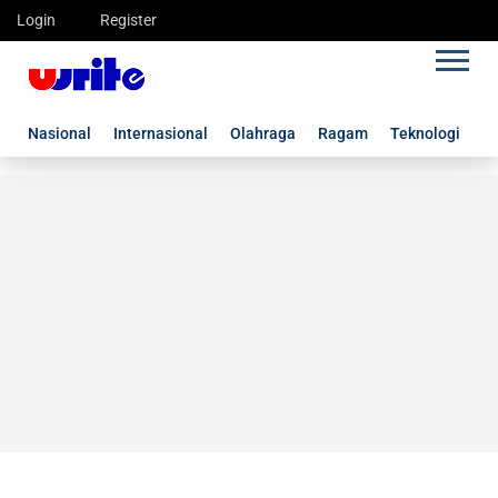
Login
Register
Nasional
Internasional
Olahraga
Ragam
Teknologi
G