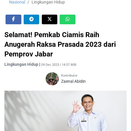
Nasional
Lingkungan Hidup
Selamat! Pemkab Ciamis Raih
Anugerah Raksa Prasada 2023 dari
Pemprov Jabar
Lingkungan Hidup
|
09 Dec 2023 | 14:57 WIB
Kontributor
Zaenal Abidin