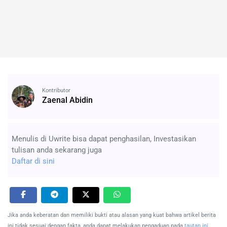
Kontributor
Zaenal Abidin
Menulis di Uwrite bisa dapat penghasilan, Investasikan
tulisan anda sekarang juga
Daftar di sini
Jika anda keberatan dan memiliki bukti atau alasan yang kuat bahwa artikel berita
ini tidak sesuai dengan fakta, anda dapat melakukan pengaduan pada
tautan ini