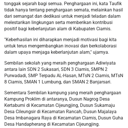
tonggak sejarah bagi semua. Penghargaan ini, kata Taufik
tidak hanya tentang penghargaan semata, melainkan hasil
dari semangat dan dedikasi untuk menjadi teladan dalam
melestarikan lingkungan serta memberikan kontribusi
positif bagi keberlanjutan alam di Kabupaten Ciamis.
"Keberhasilan ini diharapkan menjadi motivasi bagi kita
untuk terus mengembangkan inovasi dan berkolaborasi
dalam upaya menjaga keberlanjutan alam," ujarnya.
Sembilan sekolah yang meraih penghargaan Adiwiyata
antara lain SDN 2 Sukasari, SDN 3 Ciamis, SMPN 2
Purwadadi, SMP Terpadu AL-Hasan, MTsN 2 Ciamis, MTsN
8 Ciamis, SMAN 1 Lumbung, dan SMAN 2 Banjarsari.
Sementara Sembilan kampung yang meraih penghargaan
Kampung Proklim di antaranya, Dusun Nagrog Desa
Kertabumi di Kecamatan Cijeungjing, Dusun Sukamaju
Desa Cileungsir di Kecamatan Rancah, Dusun Majalaya
Desa Imbanagara Raya di Kecamatan Ciamis, Dusun Guha
Desa Handapherang di Kecamatan Cijeungjing.