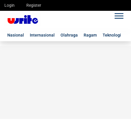
Login
Register
Nasional
Internasional
Olahraga
Ragam
Teknologi
G