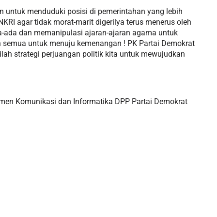
 untuk menduduki posisi di pemerintahan yang lebih
KRI agar tidak morat-marit digerilya terus menerus oleh
a-ada dan memanipulasi ajaran-ajaran agama untuk
ian semua untuk menuju kemenangan ! PK Partai Demokrat
ilah strategi perjuangan politik kita untuk mewujudkan
emen Komunikasi dan Informatika DPP Partai Demokrat