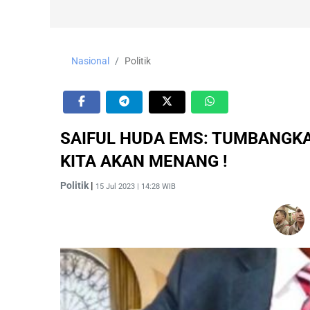
Nasional
Politik
SAIFUL HUDA EMS: TUMBANGKA
KITA AKAN MENANG !
Politik
|
15 Jul 2023 | 14:28 WIB