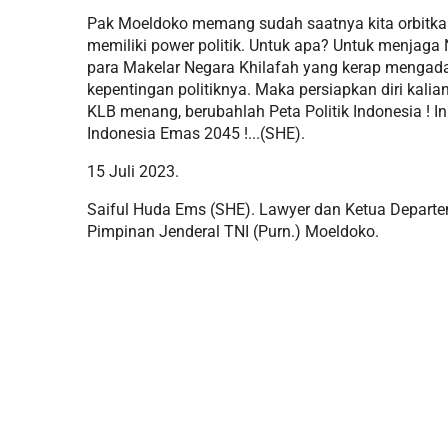
Pak Moeldoko memang sudah saatnya kita orbitkan
memiliki power politik. Untuk apa? Untuk menjaga N
para Makelar Negara Khilafah yang kerap mengad
kepentingan politiknya. Maka persiapkan diri kal
KLB menang, berubahlah Peta Politik Indonesia ! In
Indonesia Emas 2045 !...(SHE).
15 Juli 2023.
Saiful Huda Ems (SHE). Lawyer dan Ketua Depart
Pimpinan Jenderal TNI (Purn.) Moeldoko.