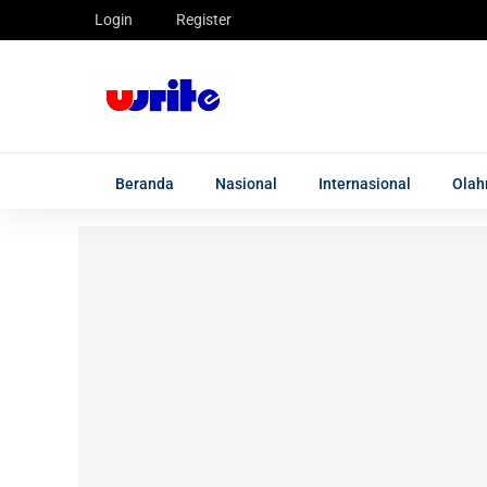
Login
Register
Beranda
Nasional
Internasional
Olah